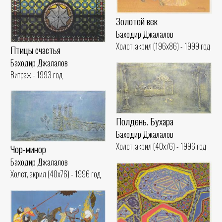
Золотой век
Баходир Джалалов
Холст, акрил (196x86) - 1999 год
Птицы счастья
Баходир Джалалов
Витраж - 1993 год
Полдень. Бухара
Баходир Джалалов
Холст, акрил (40x76) - 1996 год
Чор-минор
Баходир Джалалов
Холст, акрил (40x76) - 1996 год