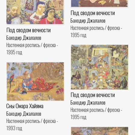
Под сводом вечности
Баходир Джалалов
Настенная роспись / фреска -
Под сводом вечности
1995 год
Баходир Джалалов
Настенная роспись / фреска -
1995 год
Под сводом вечности
Баходир Джалалов
Сны Омара Хайяма
Настенная роспись / фреска -
Баходир Джалалов
1995 год
Настенная роспись / фреска -
1993 год