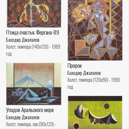
Птица счастья. Фергана-89
Баходир Джалалов
Холст, темпера (140x120) - 1989
год
Пророк
Баходир Джалалов
Холст, темпера (120x90) - 1990
год
Упадок Аральского моря
Баходир Джалалов
Холст, темпера, лак (90x120) -