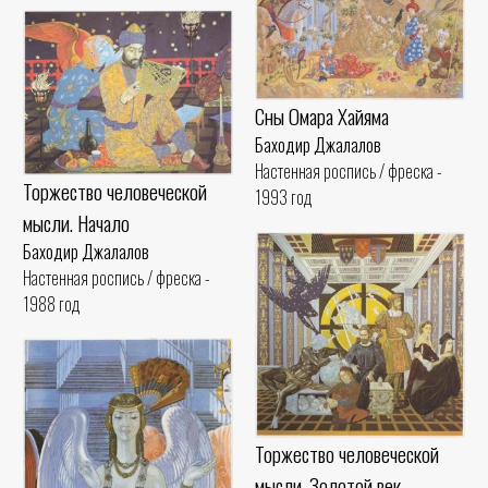
Сны Омара Хайяма
Баходир Джалалов
Настенная роспись / фреска -
Торжество человеческой
1993 год
мысли. Начало
Баходир Джалалов
Настенная роспись / фреска -
1988 год
Торжество человеческой
мысли. Золотой век