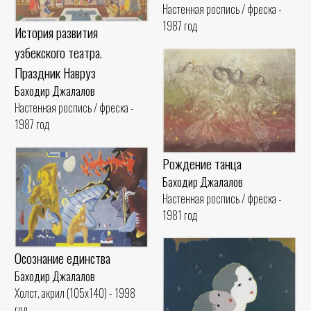
Настенная роспись / фреска -
1987 год
История развития
узбекского театра.
Праздник Навруз
Баходир Джалалов
Настенная роспись / фреска -
1987 год
Рождение танца
Баходир Джалалов
Настенная роспись / фреска -
1981 год
Осознание единства
Баходир Джалалов
Холст, акрил (105x140) - 1998
год