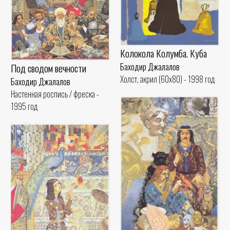
Колокола Колумба. Куба
Баходир Джалалов
Под сводом вечности
Холст, акрил (60x80) - 1998 год
Баходир Джалалов
Настенная роспись / фреска -
1995 год