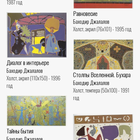
1987 год
Равновесие
Баходир Джалалов
Холст, акрил (76x101) - 1995 год
Диалог в интерьере
Баходир Джалалов
Столпы Вселенной. Бухара
Холст, акрил (110x150) - 1996
Баходир Джалалов
год
Холст, темпера (50x100) - 1991
год
Тайны бытия
Баходир Джалалов