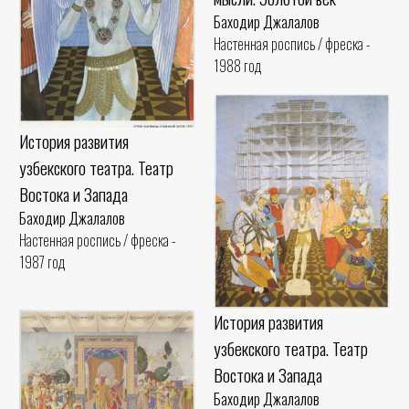
Баходир Джалалов
Настенная роспись / фреска -
1988 год
История развития
узбекского театра. Театр
Востока и Запада
Баходир Джалалов
Настенная роспись / фреска -
1987 год
История развития
узбекского театра. Театр
Востока и Запада
Баходир Джалалов