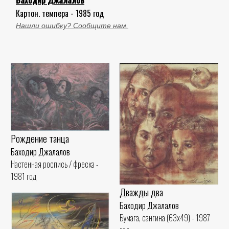
Баходир Джалалов
Картон. темпера - 1985 год
Нашли ошибку? Сообщите нам.
Рождение танца
Баходир Джалалов
Настенная роспись / фреска -
1981 год
Дважды два
Баходир Джалалов
Бумага, сангина (63x49) - 1987