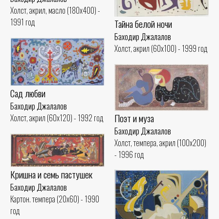
Холст, акрил, масло (180x400) -
1991 год
Тайна белой ночи
Баходир Джалалов
Холст, акрил (60x100) - 1999 год
Сад любви
Баходир Джалалов
Поэт и муза
Холст, акрил (60x120) - 1992 год
Баходир Джалалов
Холст, темпера, акрил (100x200)
- 1996 год
Кришна и семь пастушек
Баходир Джалалов
Картон. темпера (20x60) - 1990
год