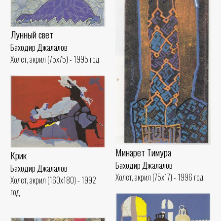
Лунный свет
Баходир Джалалов
Холст, акрил (75x75) - 1995 год
Минарет Тимура
Крик
Баходир Джалалов
Баходир Джалалов
Холст, акрил (75x17) - 1996 год
Холст, акрил (160x180) - 1992
год