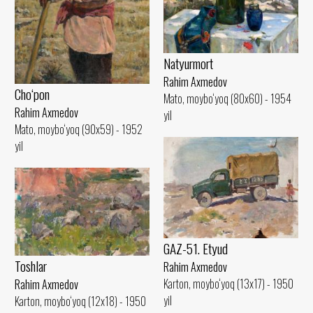
Natyurmort
Rahim Axmedov
Cho‘pon
Mato, moybo‘yoq (80x60) - 1954
Rahim Axmedov
yil
Mato, moybo‘yoq (90x59) - 1952
yil
GAZ-51. Etyud
Toshlar
Rahim Axmedov
Karton, moybo‘yoq (13x17) - 1950
Rahim Axmedov
yil
Karton, moybo‘yoq (12x18) - 1950