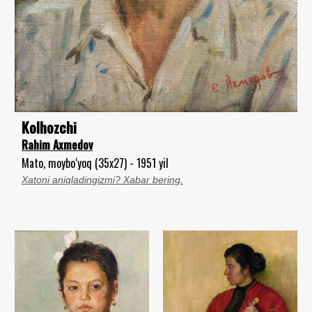
Kolhozchi
Rahim Axmedov
Mato, moybo‘yoq (35x27) - 1951 yil
Xatoni aniqladingizmi? Xabar bering.