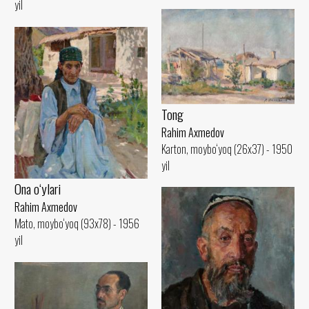
yil
Tong
Rahim Axmedov
Karton, moybo‘yoq (26x37) - 1950
yil
Ona o‘ylari
Rahim Axmedov
Mato, moybo‘yoq (93x78) - 1956
yil