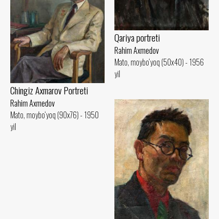
Qariya portreti
Rahim Axmedov
Mato, moybo‘yoq (50x40) - 1956
yil
Chingiz Axmarov Portreti
Rahim Axmedov
Mato, moybo‘yoq (90x76) - 1950
yil