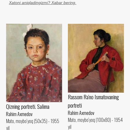
Xatoni aniqladingizmi? Xabar bering.
Rassom Ra'no Ismatovaning
portreti
Qizning portreti. Salima
Rahim Axmedov
Rahim Axmedov
Mato, moybo‘yoq (100x80) - 1954
Mato, moybo‘yoq (50x35) - 1955
yil
yil