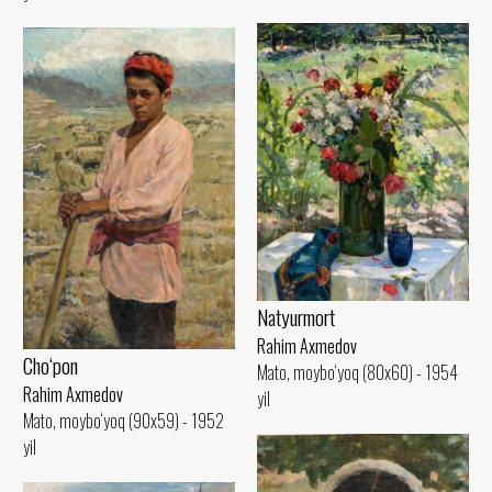
Natyurmort
Rahim Axmedov
Cho‘pon
Mato, moybo‘yoq (80x60) - 1954
Rahim Axmedov
yil
Mato, moybo‘yoq (90x59) - 1952
yil