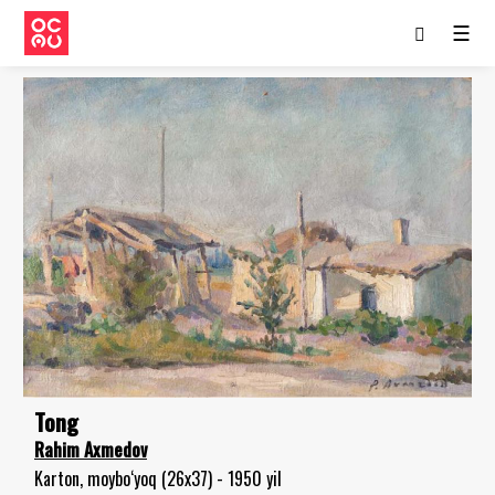
☰
Tong
Rahim Axmedov
Karton, moybo‘yoq (26x37) - 1950 yil