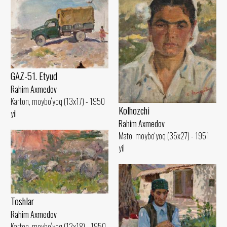
GAZ-51. Etyud
Rahim Axmedov
Karton, moybo‘yoq (13x17) - 1950
Kolhozchi
yil
Rahim Axmedov
Mato, moybo‘yoq (35x27) - 1951
yil
Toshlar
Rahim Axmedov
Karton, moybo‘yoq (12x18) - 1950