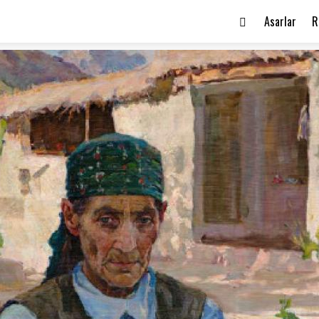
Asarlar
R