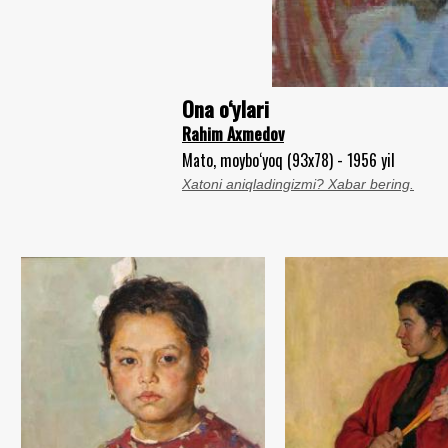
Ona o‘ylari
Rahim Axmedov
Mato, moybo‘yoq (93x78) - 1956 yil
Xatoni aniqladingizmi? Xabar bering.