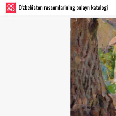
O‘zbekiston rassomlarining onlayn katalogi