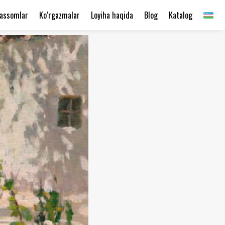
assomlar
Ko‘rgazmalar
Loyiha haqida
Blog
Katalog