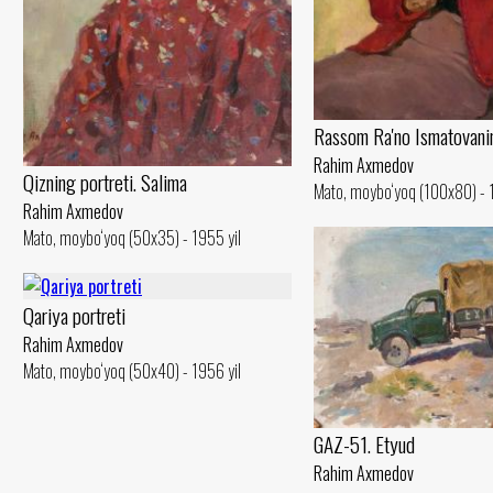
Rassom Ra'no Ismatovanin
Rahim Axmedov
Qizning portreti. Salima
Mato, moybo‘yoq (100x80) - 
Rahim Axmedov
Mato, moybo‘yoq (50x35) - 1955 yil
Qariya portreti
Rahim Axmedov
Mato, moybo‘yoq (50x40) - 1956 yil
GAZ-51. Etyud
Rahim Axmedov