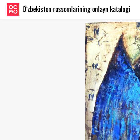
O‘zbekiston rassomlarining onlayn katalogi