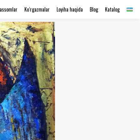
assomlar
Ko‘rgazmalar
Loyiha haqida
Blog
Katalog