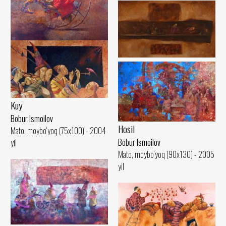
Uyqu
Kutish
Bobur Ismoilov
Mato, moybo‘yoq (60x80) - 2006
Bobur Ismoilov
yil
Mato, moybo‘yoq (75x100) - 2003
yil
Kuy
Bobur Ismoilov
Hosil
Mato, moybo‘yoq (75x100) - 2004
Bobur Ismoilov
yil
Mato, moybo‘yoq (90x130) - 2005
yil