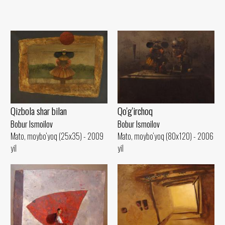
Qizbola shar bilan
Qo'g'irchoq
Bobur Ismoilov
Bobur Ismoilov
Mato, moybo‘yoq (25x35) - 2009
Mato, moybo‘yoq (80x120) - 2006
yil
yil