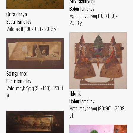
Suv tashuvchi
Bobur Ismoilov
Qora daryo
Mato, moybo‘yoq (100x100) -
Bobur Ismoilov
2008 yil
Mato, akril (100x100) - 2012 yil
So‘ngi anor
Bobur Ismoilov
Mato, moybo‘yoq (90x140) - 2003
Ikkilik
yil
Bobur Ismoilov
Mato, moybo‘yoq (90x90) - 2009
yil