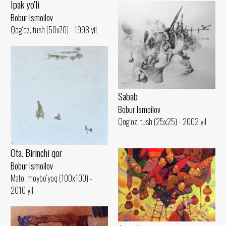
Ipak yo'li
Bobur Ismoilov
Qog‘oz, tush (50x70) - 1998 yil
Sabab
Bobur Ismoilov
Qog‘oz, tush (25x25) - 2002 yil
Ota. Birinchi qor
Bobur Ismoilov
Mato, moybo‘yoq (100x100) -
2010 yil