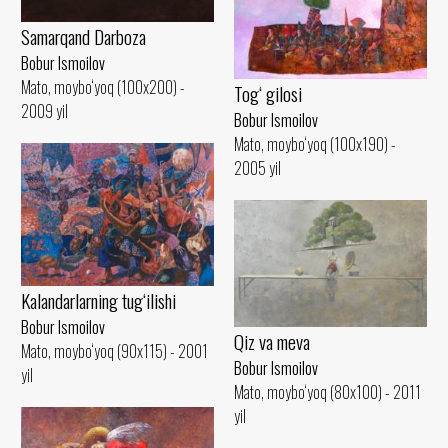
Samarqand Darboza
Bobur Ismoilov
Mato, moybo‘yoq (100x200) -
Tog‘ gilosi
2009 yil
Bobur Ismoilov
Mato, moybo‘yoq (100x190) -
2005 yil
Kalandarlarning tug‘ilishi
Bobur Ismoilov
Qiz va meva
Mato, moybo‘yoq (90x115) - 2001
Bobur Ismoilov
yil
Mato, moybo‘yoq (80x100) - 2011
yil