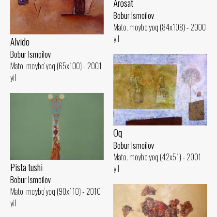
Arosat
Bobur Ismoilov
Mato, moybo‘yoq (84x108) - 2000
yil
Alvido
Bobur Ismoilov
Mato, moybo‘yoq (65x100) - 2001
yil
Oq
Bobur Ismoilov
Mato, moybo‘yoq (42x51) - 2001
Pista tushi
yil
Bobur Ismoilov
Mato, moybo‘yoq (90x110) - 2010
yil