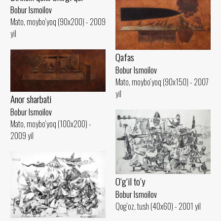
Bobur Ismoilov
Mato, moybo‘yoq (90x200) - 2009
yil
Qafas
Bobur Ismoilov
Mato, moybo‘yoq (90x150) - 2007
yil
Anor sharbati
Bobur Ismoilov
Mato, moybo‘yoq (100x200) -
2009 yil
O‘g‘il to‘y
Bobur Ismoilov
Qog‘oz, tush (40x60) - 2001 yil