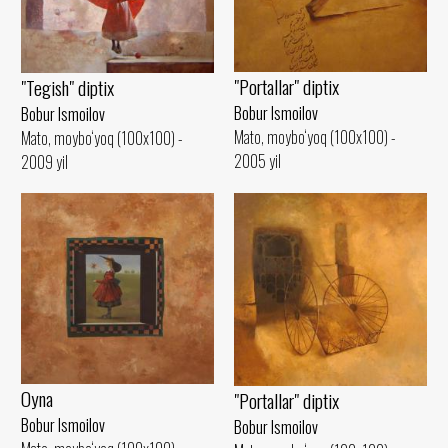
"Portallar" diptix
"Tegish" diptix
Bobur Ismoilov
Bobur Ismoilov
Mato, moybo‘yoq (100x100) -
Mato, moybo‘yoq (100x100) -
2005 yil
2009 yil
Oyna
"Portallar" diptix
Bobur Ismoilov
Bobur Ismoilov