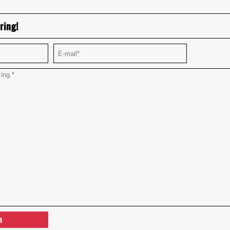
ring!