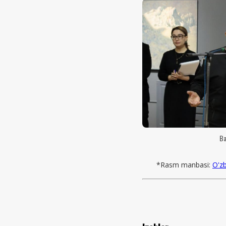
Ba
*Rasm manbasi:
O'zb