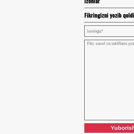
Izohlar
Fikringizni yozib qoldi