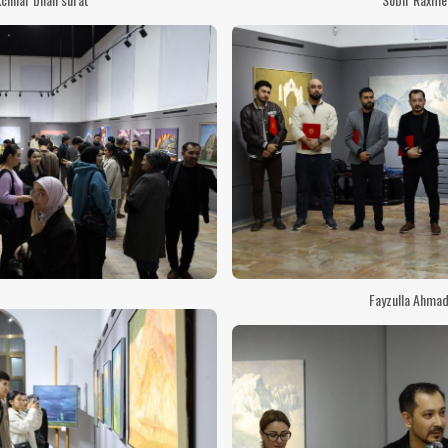
Fayzulla Ahmad