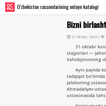
O‘zbekiston rassomlarining onlayn katalogi
Bizni birlasht
31 Oktabr, 2024 |
calendar_month
visibility
31-oktabr kuni
stajyorlari — Jah
Vahobjonovning «Bi
Ayni paytda ko
tadqiqot boʻlimida
Jalolovning ustax
Ahmadaliyev usta
ustaxonasida tahs
Koʻrgazmada na