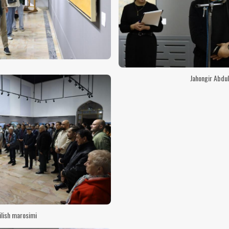
Jahongir Abdul
ilish marosimi