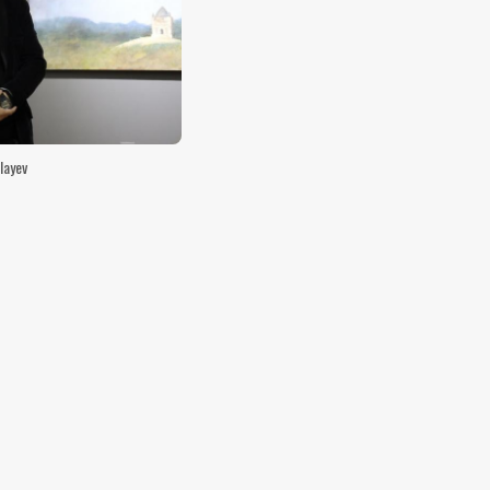
layev