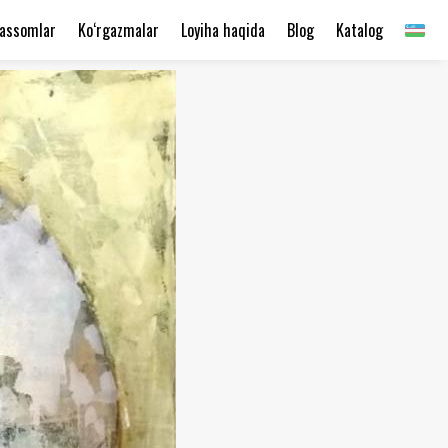
assomlar
Ko‘rgazmalar
Loyiha haqida
Blog
Katalog