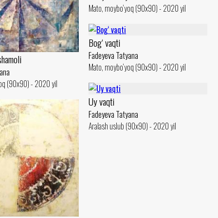
Mato, moybo‘yoq (90x90) - 2020 yil
Bog‘ vaqti
Fadeyeva Tatyana
shamoli
Mato, moybo‘yoq (90x90) - 2020 yil
yana
oq (90x90) - 2020 yil
Uy vaqti
Fadeyeva Tatyana
Aralash uslub (90x90) - 2020 yil