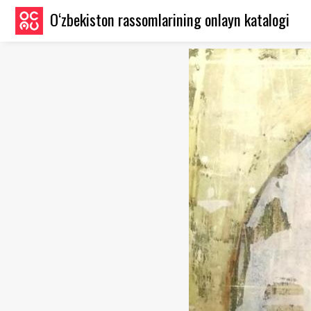
O‘zbekiston rassomlarining onlayn katalogi