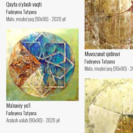
Qayta o'ylash vaqti
Fadeyeva Tatyana
Mato, moybo‘yoq (90x90) - 2020 yil
Muvozanat qidiruvi
Fadeyeva Tatyana
Mato, moybo‘yoq (90x90) - 2
Ma'naviy yo'l
Fadeyeva Tatyana
Aralash uslub (90x90) - 2020 yil