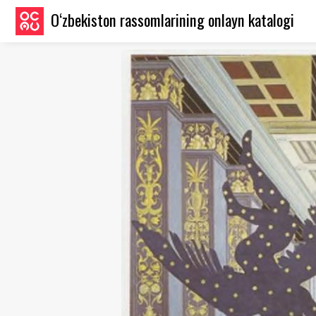
O‘zbekiston rassomlarining onlayn katalogi