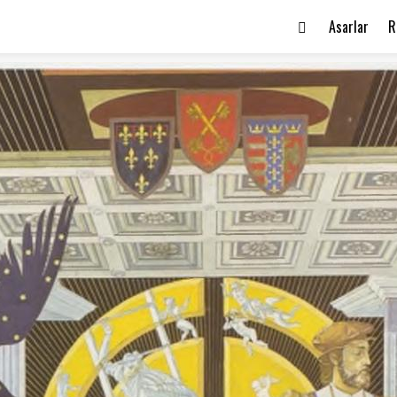
Asarlar
R