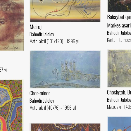
Bahaybat qan
Markes asarl
Me’roj
Bahodir Jalolo
Bahodir Jalolov
Karton. temper
Mato, akril (101x120) - 1996 yil
7 yil
Choshgoh. B
Chor-minor
Bahodir Jalolo
Bahodir Jalolov
Mato, akril (40
Mato, akril (40x76) - 1996 yil