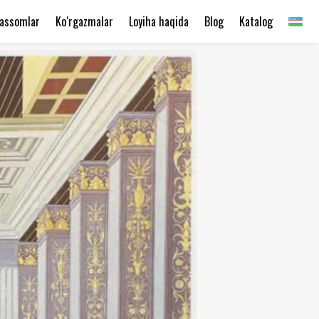
assomlar
Ko‘rgazmalar
Loyiha haqida
Blog
Katalog