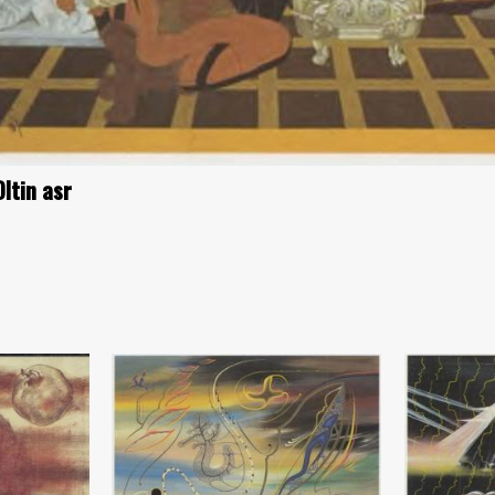
ltin asr