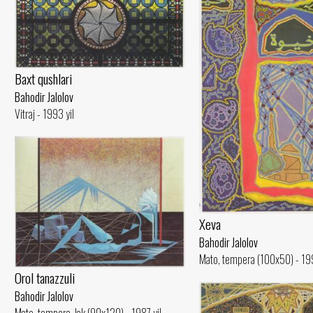
Baxt qushlari
Bahodir Jalolov
Vitraj - 1993 yil
Xeva
Bahodir Jalolov
Mato, tempera (100x50) - 199
Orol tanazzuli
Bahodir Jalolov