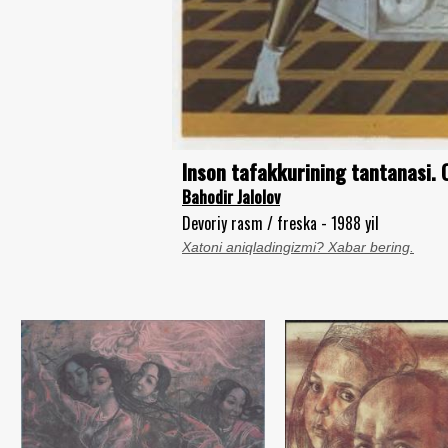
Inson tafakkurining tantanasi. O
Bahodir Jalolov
Devoriy rasm / freska - 1988 yil
Xatoni aniqladingizmi? Xabar bering.