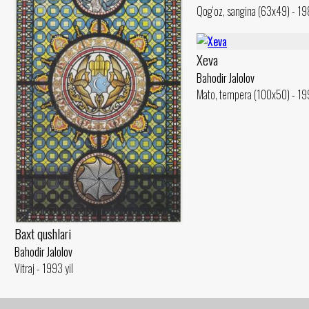
Qog‘oz, sangina (63x49) - 198
Xeva
Bahodir Jalolov
Mato, tempera (100x50) - 199
Baxt qushlari
Bahodir Jalolov
Vitraj - 1993 yil