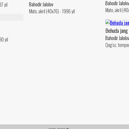
Bahodir Jalolo
Bahodir Jalolov
7 yil
Mato, akril (40
Mato, akril (40x76) - 1996 yil
Behuda jang
Bahodir Jalolo
0 yil
Qog‘oz, temper