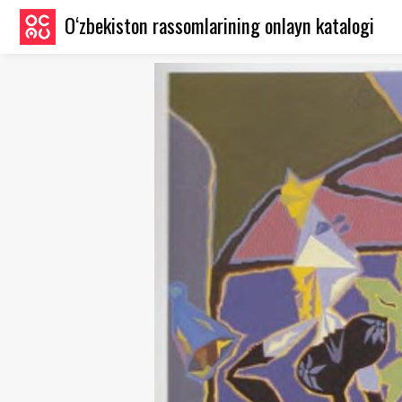
O‘zbekiston rassomlarining onlayn katalogi