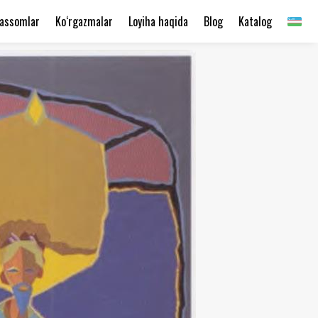
assomlar
Ko‘rgazmalar
Loyiha haqida
Blog
Katalog