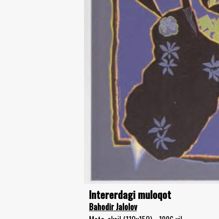
Intererdagi muloqot
Bahodir Jalolov