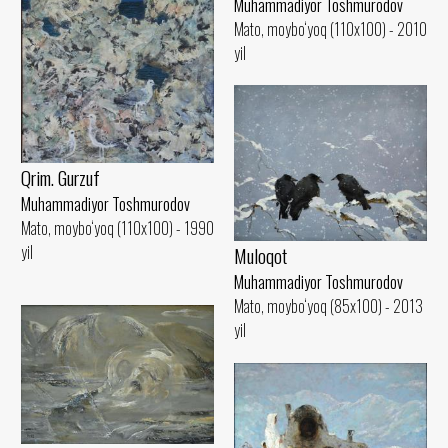
Muhammadiyor Toshmurodov
Mato, moybo‘yoq (110x100) - 2010
yil
Qrim. Gurzuf
Muhammadiyor Toshmurodov
Mato, moybo‘yoq (110x100) - 1990
yil
Muloqot
Muhammadiyor Toshmurodov
Mato, moybo‘yoq (85x100) - 2013
yil