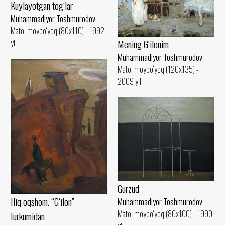
Kuylayotgan tog‘lar
Muhammadiyor Toshmurodov
Mato, moybo‘yoq (80x110) - 1992
yil
Mening G‘ilonim
Muhammadiyor Toshmurodov
Mato, moybo‘yoq (120x135) -
2009 yil
Gurzud
Iliq oqshom. “G‘ilon”
Muhammadiyor Toshmurodov
Mato, moybo‘yoq (80x100) - 1990
turkumidan