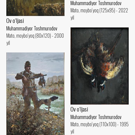
Muhammadiyor Toshmurodov
Mato, moybo‘yoq (125x95) - 2022
yil
Ov o‘ljasi
Muhammadiyor Toshmurodov
Mato, moybo‘yoq (80x120) - 2000
yil
Ov o‘ljasi
Muhammadiyor Toshmurodov
Mato, moybo‘yoq (110x100) - 1995
yil