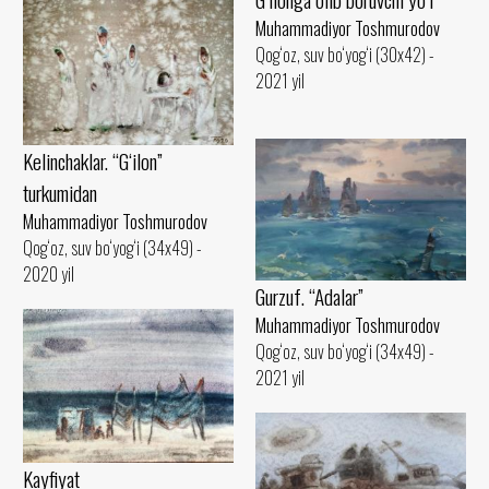
Muhammadiyor Toshmurodov
Qog‘oz, suv bo‘yog‘i (30x42) -
2021 yil
Kelinchaklar. “G‘ilon”
turkumidan
Muhammadiyor Toshmurodov
Qog‘oz, suv bo‘yog‘i (34x49) -
2020 yil
Gurzuf. “Adalar”
Muhammadiyor Toshmurodov
Qog‘oz, suv bo‘yog‘i (34x49) -
2021 yil
Kayfiyat