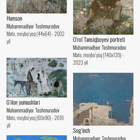
Humson
Muhammadiyor Toshmurodov
Mato, moybo‘yoq (44x64) - 2002
O‘rol Tansiqboyev portreti
yil
Muhammadiyor Toshmurodov
Mato, moybo‘yoq (140x120) -
2023 yil
G‘ilon yumushlari
Muhammadiyor Toshmurodov
Mato, moybo‘yoq (60x90) - 2016
yil
Sog‘inch
Muhammadiyor Toshmurodov