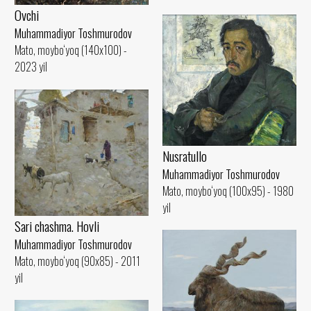
Ovchi
Muhammadiyor Toshmurodov
Mato, moybo‘yoq (140x100) -
2023 yil
Nusratullo
Muhammadiyor Toshmurodov
Mato, moybo‘yoq (100x95) - 1980
yil
Sari chashma. Hovli
Muhammadiyor Toshmurodov
Mato, moybo‘yoq (90x85) - 2011
yil