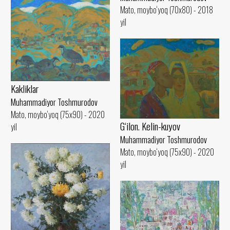
Mato, moybo‘yoq (70x80) - 2018
yil
Kakliklar
Muhammadiyor Toshmurodov
Mato, moybo‘yoq (75x90) - 2020
G‘ilon. Kelin-kuyov
yil
Muhammadiyor Toshmurodov
Mato, moybo‘yoq (75x90) - 2020
yil