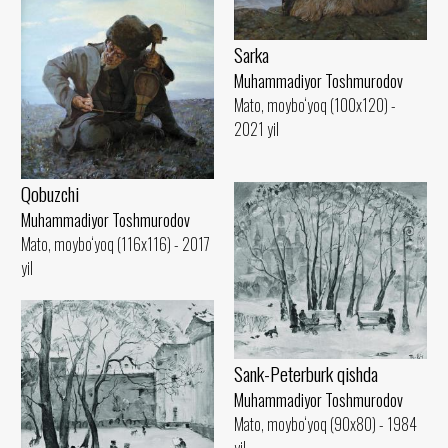
Sarka
Muhammadiyor Toshmurodov
Mato, moybo‘yoq (100x120) -
2021 yil
Qobuzchi
Muhammadiyor Toshmurodov
Mato, moybo‘yoq (116x116) - 2017
yil
Sank-Peterburk qishda
Muhammadiyor Toshmurodov
Mato, moybo‘yoq (90x80) - 1984
yil