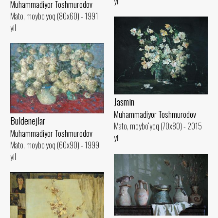
yil
Muhammadiyor Toshmurodov
Mato, moybo‘yoq (80x60) - 1991
yil
Jasmin
Muhammadiyor Toshmurodov
Buldenejlar
Mato, moybo‘yoq (70x80) - 2015
Muhammadiyor Toshmurodov
yil
Mato, moybo‘yoq (60x90) - 1999
yil