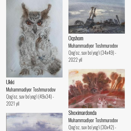
Oqshom
Muhammadiyor Toshmurodov
Qog‘oz, suv bo‘yog‘i (34x49) -
2022 yil
Ukki
Muhammadiyor Toshmurodov
Qog‘oz, suv bo‘yog‘i (49x34) -
2021 yil
Shoximardonda
Muhammadiyor Toshmurodov
Qog‘oz, suv bo‘yog‘i (30x42) -