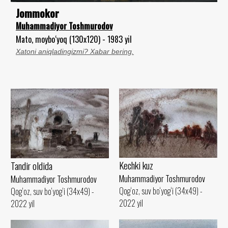
Jommokor
Muhammadiyor Toshmurodov
Mato, moybo‘yoq (130x120) - 1983 yil
Xatoni aniqladingizmi? Xabar bering.
Kechki kuz
Tandir oldida
Muhammadiyor Toshmurodov
Muhammadiyor Toshmurodov
Qog‘oz, suv bo‘yog‘i (34x49) -
Qog‘oz, suv bo‘yog‘i (34x49) -
2022 yil
2022 yil