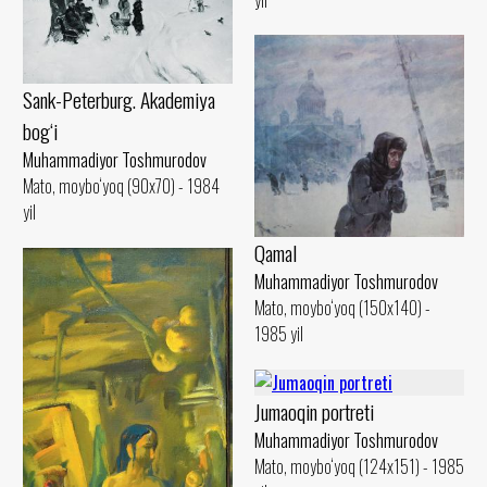
Sank-Peterburg. Akademiya
bog‘i
Muhammadiyor Toshmurodov
Mato, moybo‘yoq (90x70) - 1984
yil
Qamal
Muhammadiyor Toshmurodov
Mato, moybo‘yoq (150x140) -
1985 yil
Jumaoqin portreti
Muhammadiyor Toshmurodov
Mato, moybo‘yoq (124x151) - 1985