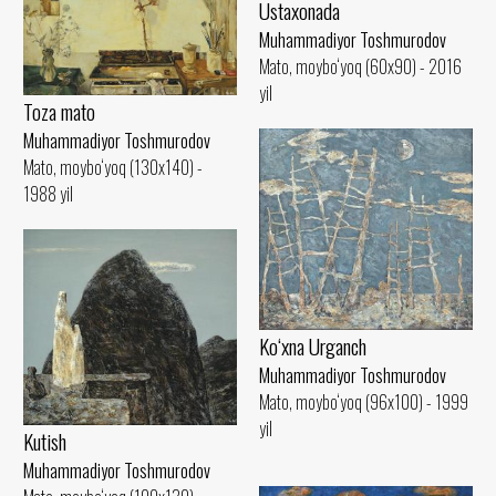
Ustaxonada
Muhammadiyor Toshmurodov
Mato, moybo‘yoq (60x90) - 2016
yil
Toza mato
Muhammadiyor Toshmurodov
Mato, moybo‘yoq (130x140) -
1988 yil
Ko‘xna Urganch
Muhammadiyor Toshmurodov
Mato, moybo‘yoq (96x100) - 1999
yil
Kutish
Muhammadiyor Toshmurodov