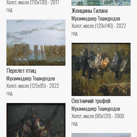
Холст, масло (110x130) - 2017
Женщины Гилана
год
Мухаммадиер Тошмуродов
Холст, масло (120x140) - 2022
год
Перелет птиц
Мухаммадиер Тошмуродов
Холст, масло (125x95) - 2022
год
Охотничий трофей
Мухаммадиер Тошмуродов
Холст, масло (80x120) - 2000
год