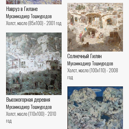
Навруз в Гилане
Мухаммадиер Тошмуродов
Холст, масло (85x100) - 2001 год
Солнечный Гилян
Мухаммадиер Тошмуродов
Холст, масло (100x110) - 2008
год
Высокогорная деревня
Мухаммадиер Тошмуродов
Холст, масло (110x100) - 2010
год