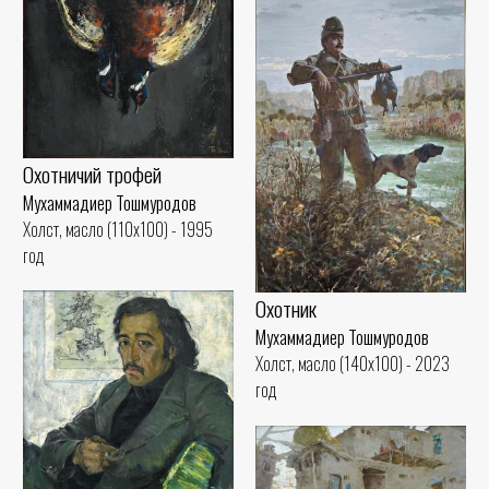
Охотничий трофей
Мухаммадиер Тошмуродов
Холст, масло (110x100) - 1995
год
Охотник
Мухаммадиер Тошмуродов
Холст, масло (140x100) - 2023
год