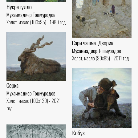
Нусратулло
Мухаммадиер Тошмуродов
Холст, масло (100x95) - 1980 год
Сари чашма. Дворик
Мухаммадиер Тошмуродов
Холст, масло (90x85) - 2011 год
Серка
Мухаммадиер Тошмуродов
Холст, масло (100x120) - 2021
год
Кобуз