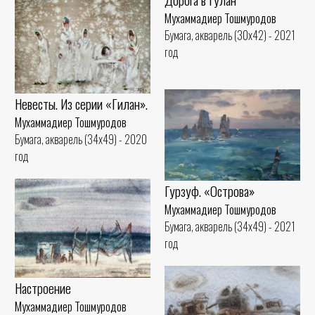
Мухаммадиер Тошмуродов
Бумага, акварель (30x42) - 2021
год
Невесты. Из серии «Гилан».
Мухаммадиер Тошмуродов
Бумага, акварель (34x49) - 2020
год
Гурзуф. «Острова»
Мухаммадиер Тошмуродов
Бумага, акварель (34x49) - 2021
год
Настроение
Мухаммадиер Тошмуродов