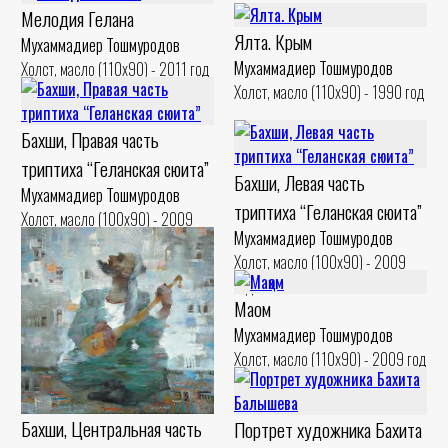
Мелодия Гелана
Ялта. Крым
Мухаммадиер Тошмуродов
Мухаммадиер Тошмуродов
Холст, масло (110x90) - 2011 год
Холст, масло (110x90) - 1990 год
Бахши, Правая часть
триптиха “Геланская сюита”
Бахши, Левая часть
Мухаммадиер Тошмуродов
триптиха “Геланская сюита”
Холст, масло (100x90) - 2009
Мухаммадиер Тошмуродов
год
Холст, масло (100x90) - 2009
год
Мақом
Мухаммадиер Тошмуродов
Холст, масло (110x90) - 2009 год
Бахши, Центральная часть
Портрет художника Бахита