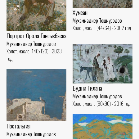
Хумсан
Мухаммадиер Тошмуродов
Холст, масло (44x64) - 2002 год
Портрет Орола Тансыкбаева
Мухаммадиер Тошмуродов
Холст, масло (140x120) - 2023
год
Будни Гилана
Мухаммадиер Тошмуродов
Холст, масло (60x90) - 2016 год
Ностальгия
Мухаммадиер Тошмуродов