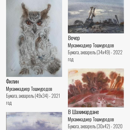
Вечер
Мухаммадиер Тошмуродов
Бумага, акварель (34x49) - 2022
год
Филин
Мухаммадиер Тошмуродов
Бумага, акварель (49x34) - 2021
год
В Шахимардане
Мухаммадиер Тошмуродов
Бумага, акварель (30x42) - 2020