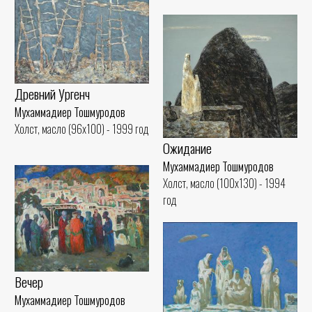
Древний Ургенч
Мухаммадиер Тошмуродов
Холст, масло (96x100) - 1999 год
Ожидание
Мухаммадиер Тошмуродов
Холст, масло (100x130) - 1994
год
Вечер
Мухаммадиер Тошмуродов