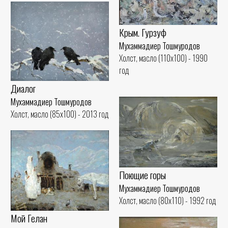
Крым. Гурзуф
Мухаммадиер Тошмуродов
Холст, масло (110x100) - 1990
год
Диалог
Мухаммадиер Тошмуродов
Холст, масло (85x100) - 2013 год
Поющие горы
Мухаммадиер Тошмуродов
Холст, масло (80x110) - 1992 год
Мой Гелан