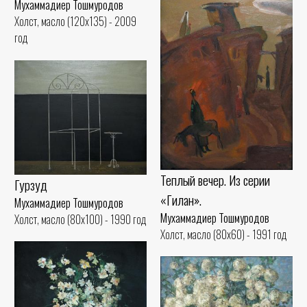
Мухаммадиер Тошмуродов
Холст, масло (120x135) - 2009
год
Теплый вечер. Из серии
Гурзуд
«Гилан».
Мухаммадиер Тошмуродов
Мухаммадиер Тошмуродов
Холст, масло (80x100) - 1990 год
Холст, масло (80x60) - 1991 год