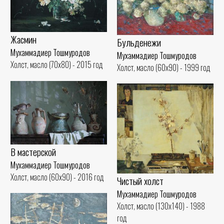
Жасмин
Бульденежи
Мухаммадиер Тошмуродов
Мухаммадиер Тошмуродов
Холст, масло (70x80) - 2015 год
Холст, масло (60x90) - 1999 год
В мастерской
Мухаммадиер Тошмуродов
Холст, масло (60x90) - 2016 год
Чистый холст
Мухаммадиер Тошмуродов
Холст, масло (130x140) - 1988
год