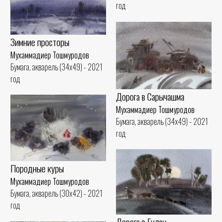
год
Зимние просторы
Мухаммадиер Тошмуродов
Бумага, акварель (34x49) - 2021
год
Дорога в Сарычашма
Мухаммадиер Тошмуродов
Бумага, акварель (34x49) - 2021
год
Породные куры
Мухаммадиер Тошмуродов
Бумага, акварель (30x42) - 2021
год
Дорога в Гулан