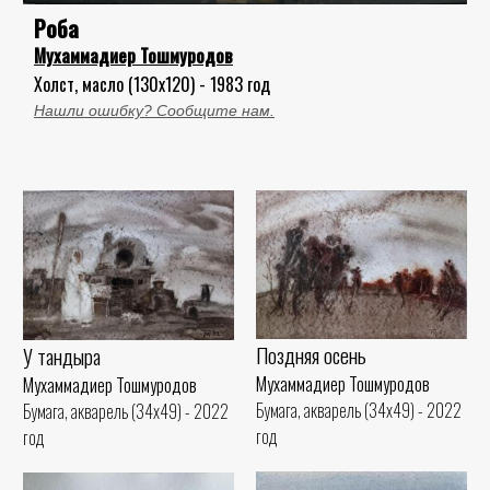
Роба
Мухаммадиер Тошмуродов
Холст, масло (130x120) - 1983 год
Нашли ошибку? Сообщите нам.
Поздняя осень
У тандыра
Мухаммадиер Тошмуродов
Мухаммадиер Тошмуродов
Бумага, акварель (34x49) - 2022
Бумага, акварель (34x49) - 2022
год
год