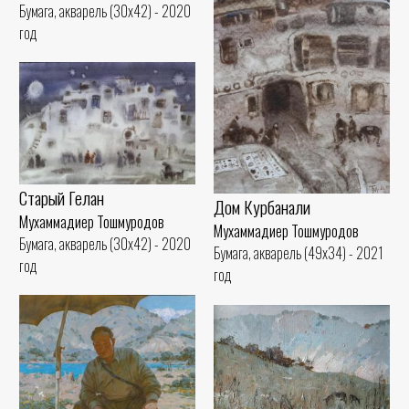
Бумага, акварель (30x42) - 2020
год
Старый Гелан
Дом Курбанали
Мухаммадиер Тошмуродов
Мухаммадиер Тошмуродов
Бумага, акварель (30x42) - 2020
Бумага, акварель (49x34) - 2021
год
год