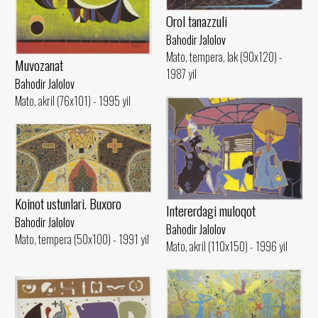
Orol tanazzuli
Bahodir Jalolov
Mato, tempera, lak (90x120) -
Muvozanat
1987 yil
Bahodir Jalolov
Mato, akril (76x101) - 1995 yil
Koinot ustunlari. Buxoro
Intererdagi muloqot
Bahodir Jalolov
Bahodir Jalolov
Mato, tempera (50x100) - 1991 yil
Mato, akril (110x150) - 1996 yil