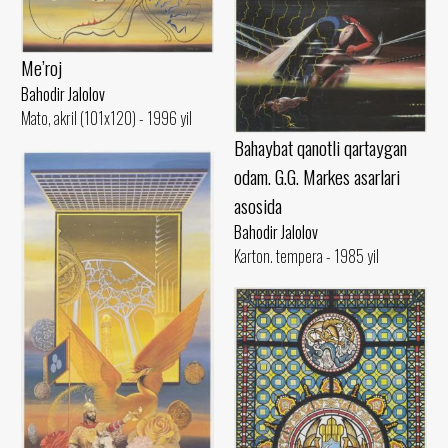
Me’roj
Bahodir Jalolov
Mato, akril (101x120) - 1996 yil
Bahaybat qanotli qartaygan
odam. G.G. Markes asarlari
asosida
Bahodir Jalolov
Karton. tempera - 1985 yil