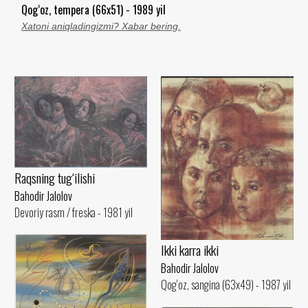
Qog‘oz, tempera (66x51) - 1989 yil
Xatoni aniqladingizmi? Xabar bering.
Raqsning tug‘ilishi
Bahodir Jalolov
Devoriy rasm / freska - 1981 yil
Ikki karra ikki
Bahodir Jalolov
Qog‘oz, sangina (63x49) - 1987 yil