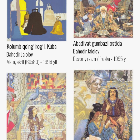
Abadiyat gumbazi ostida
Kolumb qo‘ng‘irog‘i. Kuba
Bahodir Jalolov
Bahodir Jalolov
Devoriy rasm / freska - 1995 yil
Mato, akril (60x80) - 1998 yil