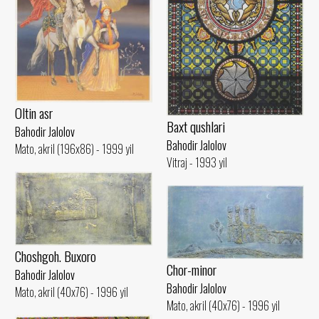
Oltin asr
Baxt qushlari
Bahodir Jalolov
Bahodir Jalolov
Mato, akril (196x86) - 1999 yil
Vitraj - 1993 yil
Choshgoh. Buxoro
Chor-minor
Bahodir Jalolov
Bahodir Jalolov
Mato, akril (40x76) - 1996 yil
Mato, akril (40x76) - 1996 yil