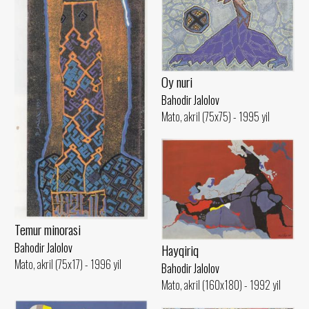
Oy nuri
Bahodir Jalolov
Mato, akril (75x75) - 1995 yil
Temur minorasi
Bahodir Jalolov
Hayqiriq
Mato, akril (75x17) - 1996 yil
Bahodir Jalolov
Mato, akril (160x180) - 1992 yil