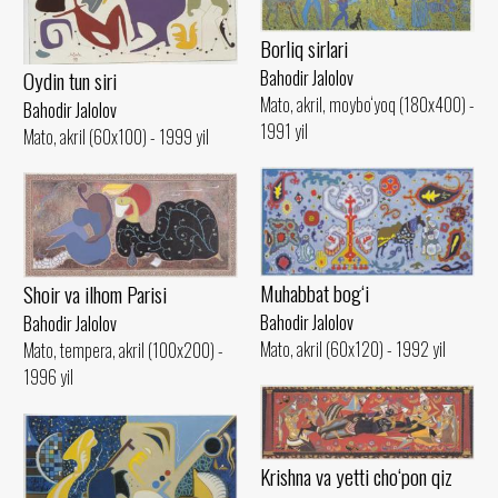
Borliq sirlari
Bahodir Jalolov
Oydin tun siri
Mato, akril, moybo‘yoq (180x400) -
Bahodir Jalolov
1991 yil
Mato, akril (60x100) - 1999 yil
Muhabbat bog‘i
Shoir va ilhom Parisi
Bahodir Jalolov
Bahodir Jalolov
Mato, akril (60x120) - 1992 yil
Mato, tempera, akril (100x200) -
1996 yil
Krishna va yetti cho‘pon qiz