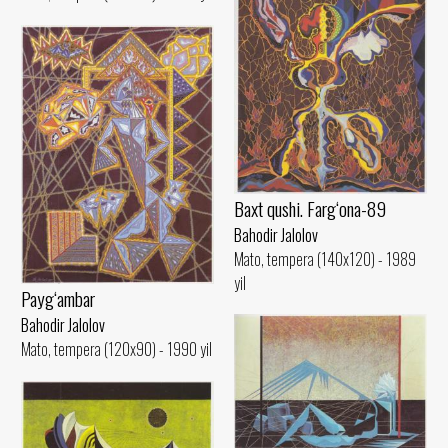
Baxt qushi. Farg‘ona-89
Bahodir Jalolov
Mato, tempera (140x120) - 1989
yil
Payg‘ambar
Bahodir Jalolov
Mato, tempera (120x90) - 1990 yil