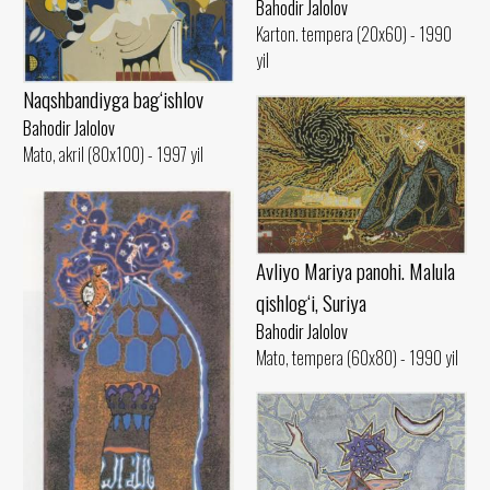
Bahodir Jalolov
Karton. tempera (20x60) - 1990
yil
Naqshbandiyga bag‘ishlov
Bahodir Jalolov
Mato, akril (80x100) - 1997 yil
Avliyo Mariya panohi. Malula
qishlog‘i, Suriya
Bahodir Jalolov
Mato, tempera (60x80) - 1990 yil