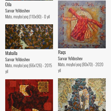
Oila
Sarvar Yo'ldoshev
Mato, moybo‘yoq (110x90) - 0 yil
Raqs
Mahalla
Sarvar Yo'ldoshev
Sarvar Yo'ldoshev
Mato, moybo‘yoq (80x70) - 2020
Mato, moybo‘yoq (66x126) - 2015
yil
yil