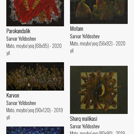
Motam
Parokandalik
Sarvar Yo'ldoshev
Sarvar Yo'ldoshev
Mato, moybo‘yoq (56x92) - 2020
Mato, moybo‘yoq (68x95) - 2020
yil
yil
Karvon
Sarvar Yo'ldoshev
Mato, moybo‘yoq (90x120) - 2019
yil
Sharq malikasi
Sarvar Yo'ldoshev
Mato, moybo‘yoq (80x90) - 2019