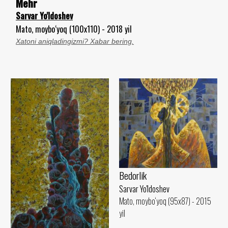
Mehr
Sarvar Yo'ldoshev
Mato, moybo‘yoq (100x110) - 2018 yil
Xatoni aniqladingizmi? Xabar bering.
Bedorlik
Sarvar Yo'ldoshev
Mato, moybo‘yoq (95x87) - 2015
yil