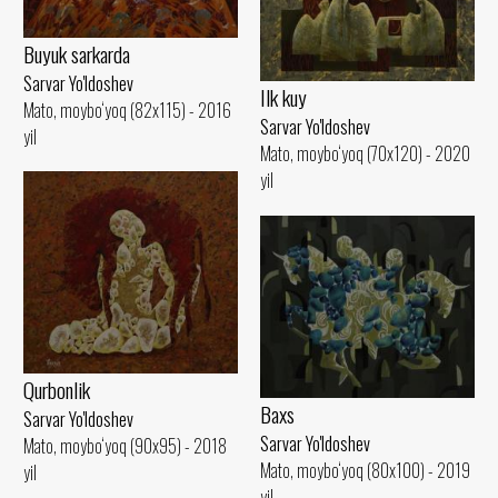
Buyuk sarkarda
Sarvar Yo'ldoshev
Ilk kuy
Mato, moybo‘yoq (82x115) - 2016
Sarvar Yo'ldoshev
yil
Mato, moybo‘yoq (70x120) - 2020
yil
Qurbonlik
Baxs
Sarvar Yo'ldoshev
Sarvar Yo'ldoshev
Mato, moybo‘yoq (90x95) - 2018
Mato, moybo‘yoq (80x100) - 2019
yil
yil