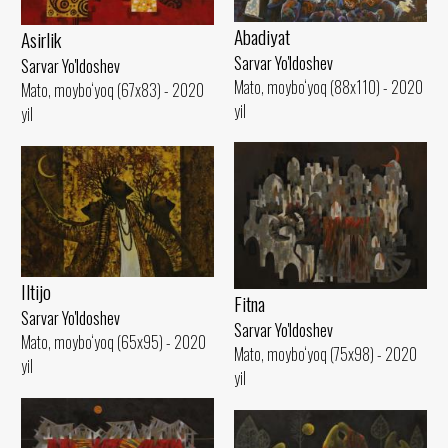
Abadiyat
Asirlik
Sarvar Yo'ldoshev
Sarvar Yo'ldoshev
Mato, moybo‘yoq (88x110) - 2020
Mato, moybo‘yoq (67x83) - 2020
yil
yil
Iltijo
Fitna
Sarvar Yo'ldoshev
Sarvar Yo'ldoshev
Mato, moybo‘yoq (65x95) - 2020
Mato, moybo‘yoq (75x98) - 2020
yil
yil