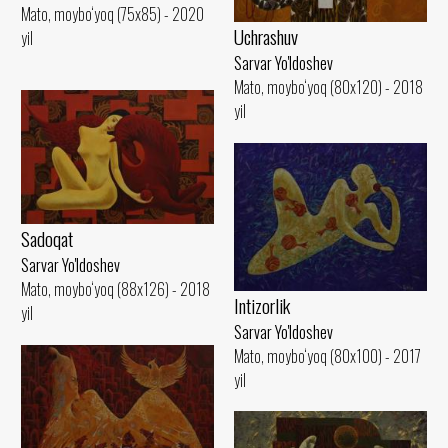
Mato, moybo‘yoq (75x85) - 2020
Uchrashuv
yil
Sarvar Yo'ldoshev
Mato, moybo‘yoq (80x120) - 2018
yil
Sadoqat
Sarvar Yo'ldoshev
Mato, moybo‘yoq (88x126) - 2018
Intizorlik
yil
Sarvar Yo'ldoshev
Mato, moybo‘yoq (80x100) - 2017
yil