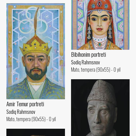
Bibihonim portreti
Sodiq Rahmsnov
Mato, tempera (90x55) - 0 yil
Amir Temur portreti
Sodiq Rahmsnov
Mato, tempera (90x55) - 0 yil