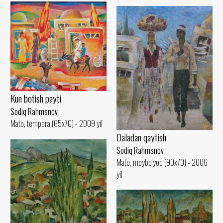
Kun botish payti
Sodiq Rahmsnov
Mato, tempera (65x70) - 2009 yil
Daladan qaytish
Sodiq Rahmsnov
Mato, moybo‘yoq (90x70) - 2006
yil