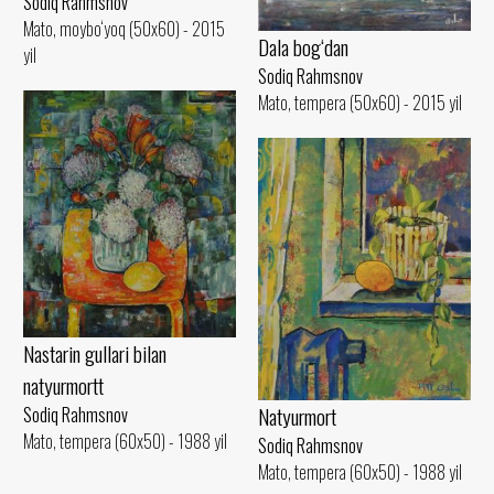
Sodiq Rahmsnov
Mato, moybo‘yoq (50x60) - 2015
Dala bog‘dan
yil
Sodiq Rahmsnov
Mato, tempera (50x60) - 2015 yil
Nastarin gullari bilan
natyurmortt
Natyurmort
Sodiq Rahmsnov
Mato, tempera (60x50) - 1988 yil
Sodiq Rahmsnov
Mato, tempera (60x50) - 1988 yil