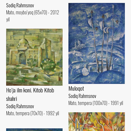
Sodiq Rahmsnov
Mato, moybo‘yoq (65x70) - 2012
yil
Muloqot
Ho‘ja ilm koni. Kitob Kitob
Sodiq Rahmsnov
shahri
Mato, tempera (100x70) - 1991 yil
Sodiq Rahmsnov
Mato, tempera (70x70) - 1992 yil