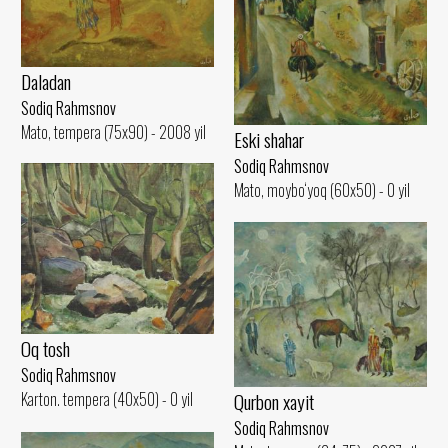
Daladan
Sodiq Rahmsnov
Mato, tempera (75x90) - 2008 yil
Eski shahar
Sodiq Rahmsnov
Mato, moybo‘yoq (60x50) - 0 yil
Oq tosh
Sodiq Rahmsnov
Qurbon xayit
Karton. tempera (40x50) - 0 yil
Sodiq Rahmsnov