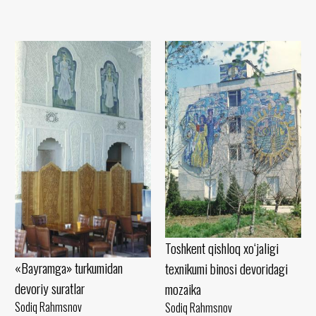
Toshkent qishloq xo‘jaligi
«Bayramga» turkumidan
texnikumi binosi devoridagi
devoriy suratlar
mozaika
Sodiq Rahmsnov
Sodiq Rahmsnov