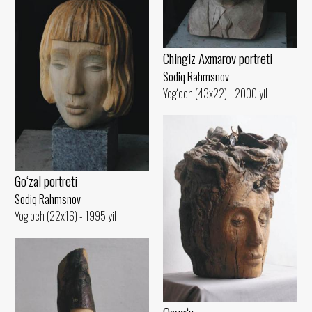
Chingiz Axmarov portreti
Sodiq Rahmsnov
Yog‘och (43x22) - 2000 yil
Go‘zal portreti
Sodiq Rahmsnov
Yog‘och (22x16) - 1995 yil