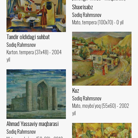
Shaxrisabz
Sodiq Rahmsnov
Mato, tempera (100x70) - 0 yil
Tandir oldidagi suhbat
Sodiq Rahmsnov
Karton. tempera (37x48) - 2004
yil
Kuz
Sodiq Rahmsnov
Mato, moybo‘yoq (55x60) - 2002
yil
Ahmad Yassaviy maqbarasi
Sodiq Rahmsnov