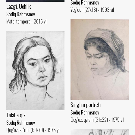
Sodiq Rahmsnov
Lazgi. Uchlik
Yog‘och (27x16) - 1993 yil
Sodiq Rahmsnov
Mato, tempera - 2015 yil
Singlim portreti
Sodiq Rahmsnov
Talaba qiz
Qog‘oz, qalam (31x22) - 1975 yil
Sodiq Rahmsnov
Qog‘oz, ko‘mir (60x70) - 1975 yil