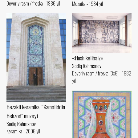
Devoriy rasm / freska - 1986 yil
Mozaika - 1984 yil
«Hush kelibsiz»
Sodiq Rahmsnov
Devoriy rasm / freska (3x6) - 1982
yil
Bezakli keramika. “Kamoliddin
Behzod” muzeyi
Sodiq Rahmsnov
Keramika - 2006 yil