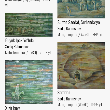
yil
Sulton Saodat, Surhandaryo
Sodiq Rahmsnov
Mato, tempera (47x58) - 1994 yil
Buyuk Ipak Yo‘lida
Sodiq Rahmsnov
Mato, tempera (40x80) - 2003 yil
Sardoba
Sodiq Rahmsnov
Mato, tempera (70x70) - 1995 yil
Xizir buva