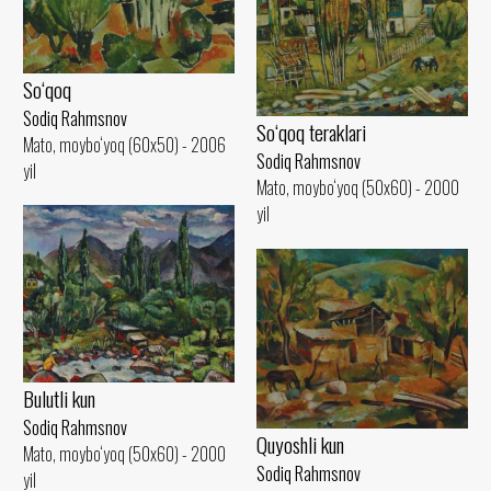
So‘qoq
Sodiq Rahmsnov
So‘qoq teraklari
Mato, moybo‘yoq (60x50) - 2006
Sodiq Rahmsnov
yil
Mato, moybo‘yoq (50x60) - 2000
yil
Bulutli kun
Sodiq Rahmsnov
Quyoshli kun
Mato, moybo‘yoq (50x60) - 2000
Sodiq Rahmsnov
yil