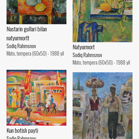
Nastarin gullari bilan
natyurmortt
Natyurmort
Sodiq Rahmsnov
Mato, tempera (60x50) - 1988 yil
Sodiq Rahmsnov
Mato, tempera (60x50) - 1988 yil
Kun botish payti
Sodiq Rahmsnov