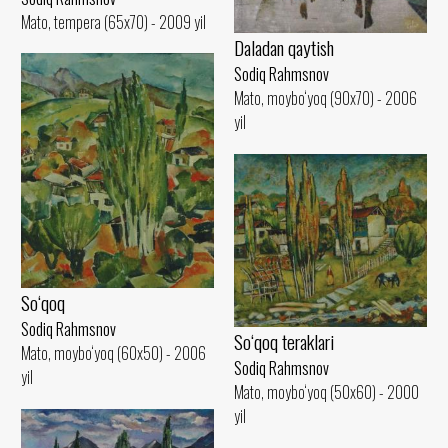
Mato, tempera (65x70) - 2009 yil
Daladan qaytish
Sodiq Rahmsnov
Mato, moybo‘yoq (90x70) - 2006
yil
So‘qoq
Sodiq Rahmsnov
So‘qoq teraklari
Mato, moybo‘yoq (60x50) - 2006
Sodiq Rahmsnov
yil
Mato, moybo‘yoq (50x60) - 2000
yil