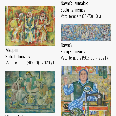
Navro‘z, sumalak
Sodiq Rahmsnov
Mato, tempera (70x70) - 0 yil
Navro‘z
Maqom
Sodiq Rahmsnov
Sodiq Rahmsnov
Mato, tempera (50x150) - 2021 yil
Mato, tempera (40x50) - 2020 yil