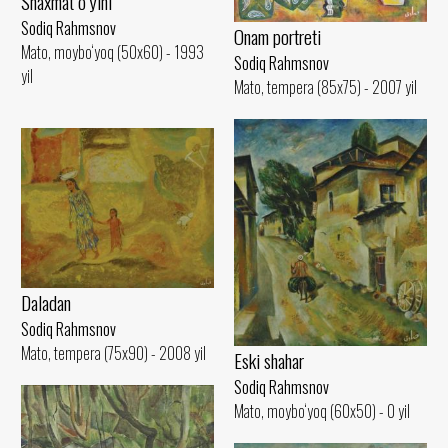
Shaxmat o‘yini
Sodiq Rahmsnov
Onam portreti
Mato, moybo‘yoq (50x60) - 1993
Sodiq Rahmsnov
yil
Mato, tempera (85x75) - 2007 yil
Daladan
Sodiq Rahmsnov
Mato, tempera (75x90) - 2008 yil
Eski shahar
Sodiq Rahmsnov
Mato, moybo‘yoq (60x50) - 0 yil