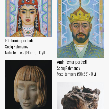
Bibihonim portreti
Sodiq Rahmsnov
Mato, tempera (90x55) - 0 yil
Amir Temur portreti
Sodiq Rahmsnov
Mato, tempera (90x55) - 0 yil