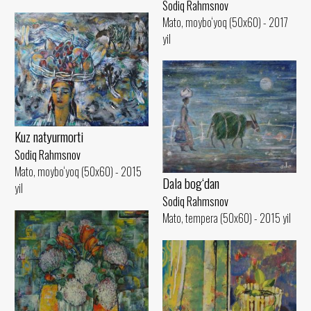
Sodiq Rahmsnov
Mato, moybo‘yoq (50x60) - 2017
yil
Kuz natyurmorti
Sodiq Rahmsnov
Mato, moybo‘yoq (50x60) - 2015
Dala bog‘dan
yil
Sodiq Rahmsnov
Mato, tempera (50x60) - 2015 yil