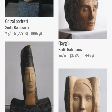
Go‘zal portreti
Sodiq Rahmsnov
Yog‘och (22x16) - 1995 yil
Qayg‘u
Sodiq Rahmsnov
Yog‘och (37x27) - 1995 yil