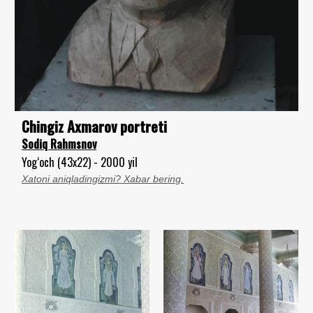
Chingiz Axmarov portreti
Sodiq Rahmsnov
Yog‘och (43x22) - 2000 yil
Xatoni aniqladingizmi? Xabar bering.