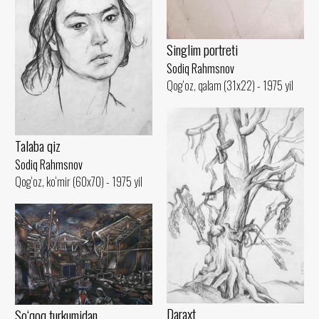
Singlim portreti
Sodiq Rahmsnov
Qog‘oz, qalam (31x22) - 1975 yil
Talaba qiz
Sodiq Rahmsnov
Qog‘oz, ko‘mir (60x70) - 1975 yil
Daraxt
So‘qoq turkumidan.