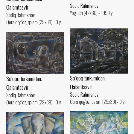
Sodiq Rahmsnov
Qalamtasvir
Yog‘och (42x30) - 1990 yil
Sodiq Rahmsnov
Qora qog‘oz, qalam (29x39) - 0 yil
So‘qoq turkumidan.
So‘qoq turkumidan.
Qalamtasvir
Qalamtasvir
Sodiq Rahmsnov
Sodiq Rahmsnov
Qora qog‘oz, qalam (29x39) - 0 yil
Qora qog‘oz, qalam (29x39) - 0 yil