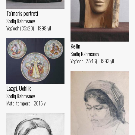
To‘maris portreti
Sodiq Rahmsnov
Yog‘och (35x20) - 1998 yil
Kelin
Sodiq Rahmsnov
Yog‘och (27x16) - 1993 yil
Lazgi. Uchlik
Sodiq Rahmsnov
Mato, tempera - 2015 yil