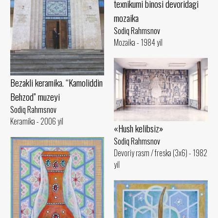
texnikumi binosi devoridagi
mozaika
Sodiq Rahmsnov
Mozaika - 1984 yil
Bezakli keramika. “Kamoliddin
Behzod” muzeyi
Sodiq Rahmsnov
Keramika - 2006 yil
«Hush kelibsiz»
Sodiq Rahmsnov
Devoriy rasm / freska (3x6) - 1982
yil