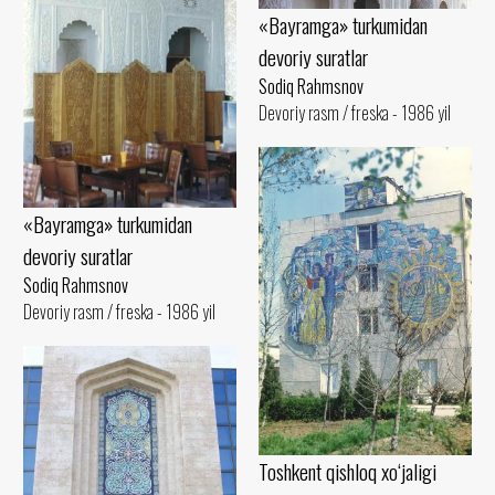
«Bayramga» turkumidan
devoriy suratlar
Sodiq Rahmsnov
Devoriy rasm / freska - 1986 yil
«Bayramga» turkumidan
devoriy suratlar
Sodiq Rahmsnov
Devoriy rasm / freska - 1986 yil
Toshkent qishloq xo‘jaligi