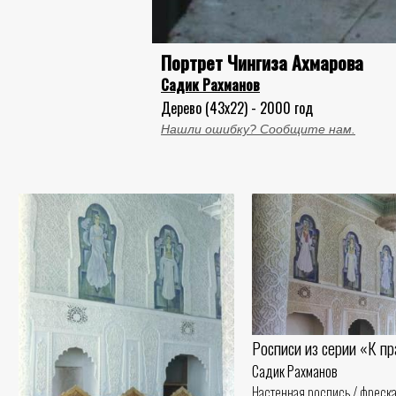
Портрет Чингиза Ахмарова
Садик Рахманов
Дерево (43x22) - 2000 год
Нашли ошибку? Сообщите нам.
Росписи из серии «К п
Садик Рахманов
Настенная роспись / фреска