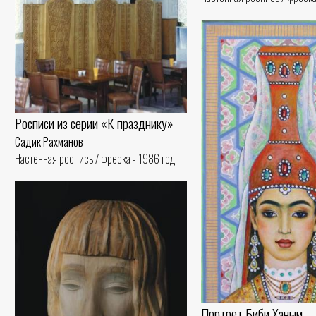
Росписи из серии «К празднику»
Садик Рахманов
Настенная роспись / фреска - 1986 год
Портрет Биби Ханым