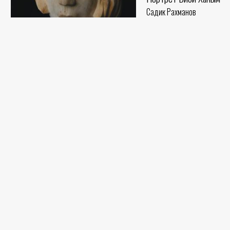
Садик Рахманов
Холст, темпера (90x55) - 0 
Невеста
Красавица
Садик Рахманов
Дерево (27x16) - 1993 год
Садик Рахманов
Дерево (22x16) - 1995 год
Портрет сестры
Дерево
Садик Рахманов
Бумага, карандаш (31x22) - 
Садик Рахманов
Дерево (42x30) - 1990 год
Из серии Сукок, Рисуно
Цирк
Садик Рахманов
Чёрная бумага, карандаш (29
Садик Рахманов