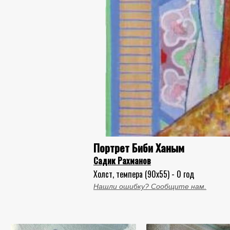
Портрет Биби Ханым
Садик Рахманов
Холст, темпера (90x55) - 0 год
Нашли ошибку? Сообщите нам.