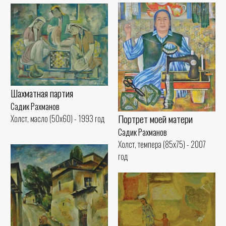
Шахматная партия
Садик Рахманов
Портрет моей матери
Холст, масло (50x60) - 1993 год
Садик Рахманов
Холст, темпера (85x75) - 2007
год