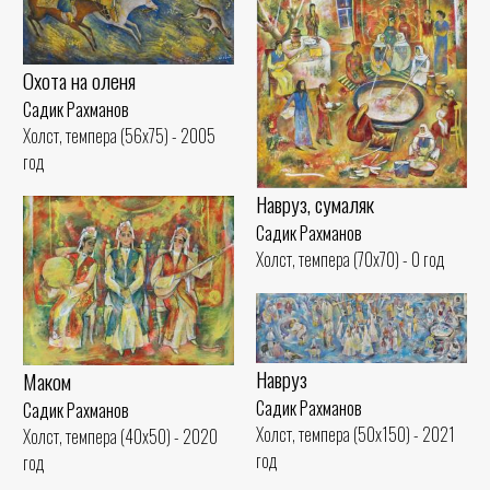
Охота на оленя
Садик Рахманов
Холст, темпера (56x75) - 2005
год
Навруз, сумаляк
Садик Рахманов
Холст, темпера (70x70) - 0 год
Навруз
Маком
Садик Рахманов
Садик Рахманов
Холст, темпера (50x150) - 2021
Холст, темпера (40x50) - 2020
год
год