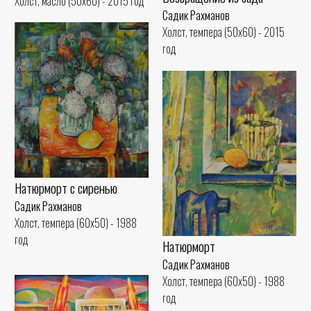
Холст, масло (50x60) - 2015 год
Садик Рахманов
Холст, темпера (50x60) - 2015
год
Натюрморт с сиренью
Садик Рахманов
Холст, темпера (60x50) - 1988
год
Натюрморт
Садик Рахманов
Холст, темпера (60x50) - 1988
год