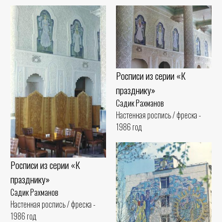
Росписи из серии «К
празднику»
Садик Рахманов
Настенная роспись / фреска -
1986 год
Росписи из серии «К
празднику»
Садик Рахманов
Настенная роспись / фреска -
1986 год