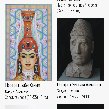
Настенная роспись / фреска
(3x6) - 1982 год
Портрет Чингиза Ахмарова
Портрет Биби Ханым
Садик Рахманов
Садик Рахманов
Дерево (43x22) - 2000 год
Холст, темпера (90x55) - 0 год