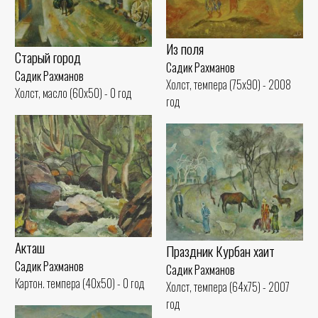
Из поля
Старый город
Садик Рахманов
Садик Рахманов
Холст, темпера (75x90) - 2008
Холст, масло (60x50) - 0 год
год
Акташ
Праздник Курбан хаит
Садик Рахманов
Садик Рахманов
Картон. темпера (40x50) - 0 год
Холст, темпера (64x75) - 2007
год