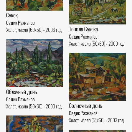
Сукок
Садик Рахманов
Тополя Сукока
Холст, масло (60x50) - 2006 год
Садик Рахманов
Холст, масло (50x60) - 2000 год
Облачный день
Садик Рахманов
Солнечный день
Холст, масло (50x60) - 2000 год
Садик Рахманов
Холст, масло (51x60) - 2003 год