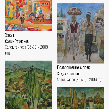
Закат
Садик Рахманов
Холст, темпера (65x70) - 2009
год
Возвращение с поля
Садик Рахманов
Холст, масло (90x70) - 2006 год