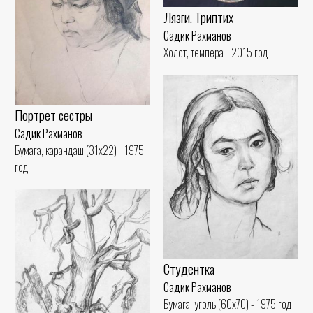
Лязги. Триптих
Садик Рахманов
Холст, темпера - 2015 год
Портрет сестры
Садик Рахманов
Бумага, карандаш (31x22) - 1975
год
Студентка
Садик Рахманов
Бумага, уголь (60x70) - 1975 год