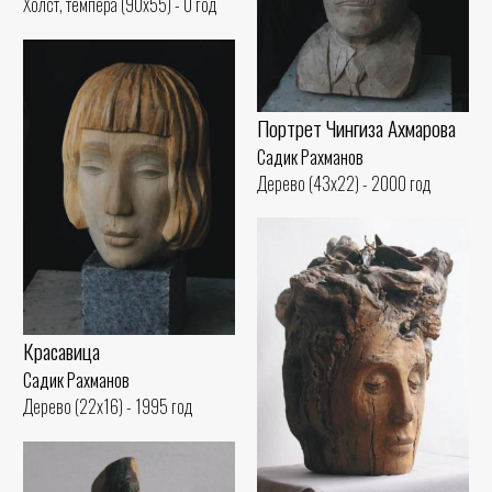
Холст, темпера (90x55) - 0 год
Портрет Чингиза Ахмарова
Садик Рахманов
Дерево (43x22) - 2000 год
Красавица
Садик Рахманов
Дерево (22x16) - 1995 год