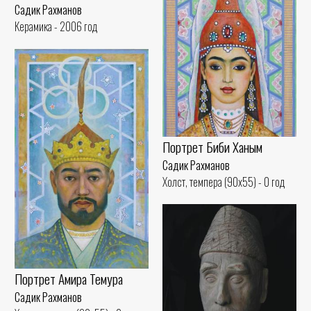
Садик Рахманов
Керамика - 2006 год
Портрет Биби Ханым
Садик Рахманов
Холст, темпера (90x55) - 0 год
Портрет Амира Темура
Садик Рахманов