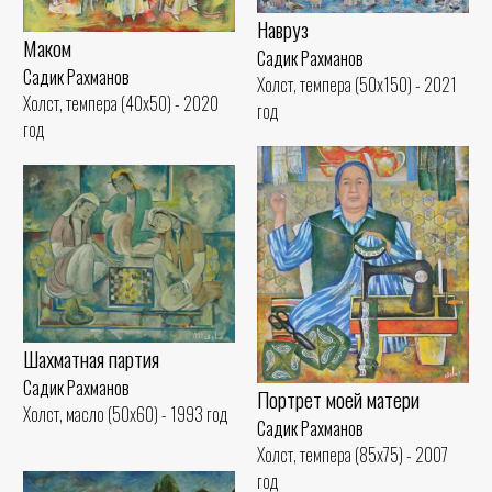
Навруз
Маком
Садик Рахманов
Садик Рахманов
Холст, темпера (50x150) - 2021
Холст, темпера (40x50) - 2020
год
год
Шахматная партия
Садик Рахманов
Портрет моей матери
Холст, масло (50x60) - 1993 год
Садик Рахманов
Холст, темпера (85x75) - 2007
год