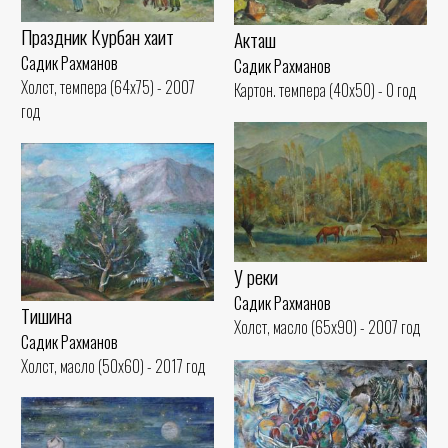
Праздник Курбан хаит
Акташ
Садик Рахманов
Садик Рахманов
Холст, темпера (64x75) - 2007
Картон. темпера (40x50) - 0 год
год
У реки
Садик Рахманов
Тишина
Холст, масло (65x90) - 2007 год
Садик Рахманов
Холст, масло (50x60) - 2017 год