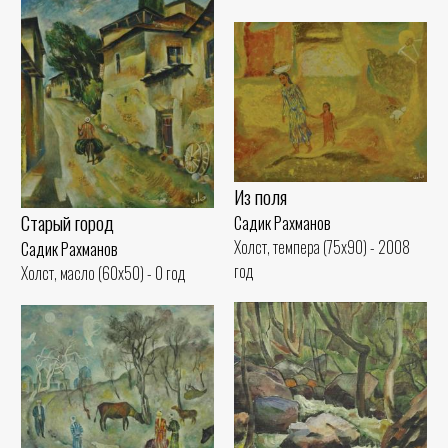
Из поля
Старый город
Садик Рахманов
Холст, темпера (75x90) - 2008
Садик Рахманов
год
Холст, масло (60x50) - 0 год