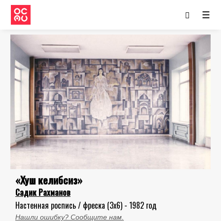
☰
«Хуш келибсиз»
Садик Рахманов
Настенная роспись / фреска (3x6) - 1982 год
Нашли ошибку? Сообщите нам.