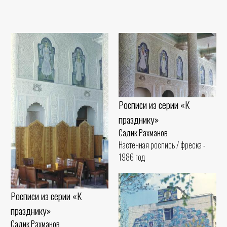
Росписи из серии «К
празднику»
Садик Рахманов
Настенная роспись / фреска -
1986 год
Росписи из серии «К
празднику»
Садик Рахманов