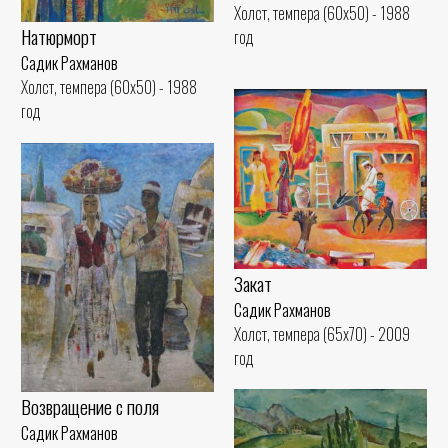
Холст, темпера (60x50) - 1988
Натюрморт
год
Садик Рахманов
Холст, темпера (60x50) - 1988
год
Закат
Садик Рахманов
Холст, темпера (65x70) - 2009
год
Возвращение с поля
Садик Рахманов