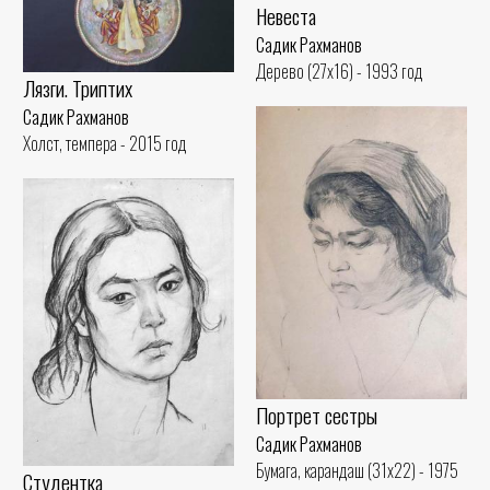
Невеста
Садик Рахманов
Дерево (27x16) - 1993 год
Лязги. Триптих
Садик Рахманов
Холст, темпера - 2015 год
Портрет сестры
Садик Рахманов
Бумага, карандаш (31x22) - 1975
Студентка