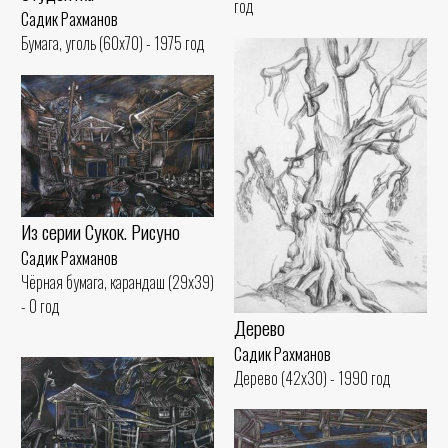
год
Садик Рахманов
Бумага, уголь (60x70) - 1975 год
Из серии Сукок. Рисуно
Садик Рахманов
Чёрная бумага, карандаш (29x39)
- 0 год
Дерево
Садик Рахманов
Дерево (42x30) - 1990 год