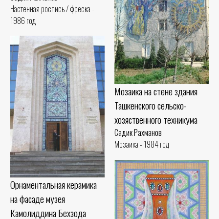
Настенная роспись / фреска -
1986 год
Мозаика на стене здания
Ташкенского сельско-
хозяственного техникума
Садик Рахманов
Мозаика - 1984 год
Орнаментальная керамика
на фасаде музея
Камолиддина Бехзода