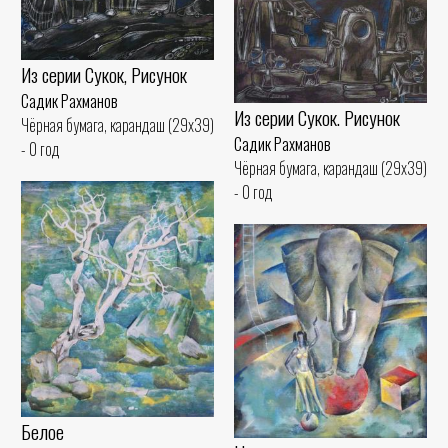
Из серии Сукок, Рисунок
Садик Рахманов
Из серии Сукок. Рисунок
Чёрная бумага, карандаш (29x39)
Садик Рахманов
- 0 год
Чёрная бумага, карандаш (29x39)
- 0 год
Белое