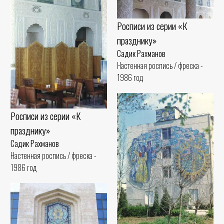
Росписи из серии «К
празднику»
Садик Рахманов
Настенная роспись / фреска -
1986 год
Росписи из серии «К
празднику»
Садик Рахманов
Настенная роспись / фреска -
1986 год