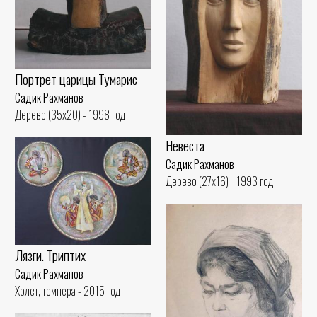
Портрет царицы Тумарис
Садик Рахманов
Дерево (35x20) - 1998 год
Невеста
Садик Рахманов
Дерево (27x16) - 1993 год
Лязги. Триптих
Садик Рахманов
Холст, темпера - 2015 год