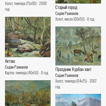
Холст, темпера (75x90) - 2008
Старый город
год
Садик Рахманов
Холст, масло (60x50) - 0 год
Акташ
Садик Рахманов
Праздник Курбан хаит
Картон. темпера (40x50) - 0 год
Садик Рахманов
Холст, темпера (64x75) - 2007
год