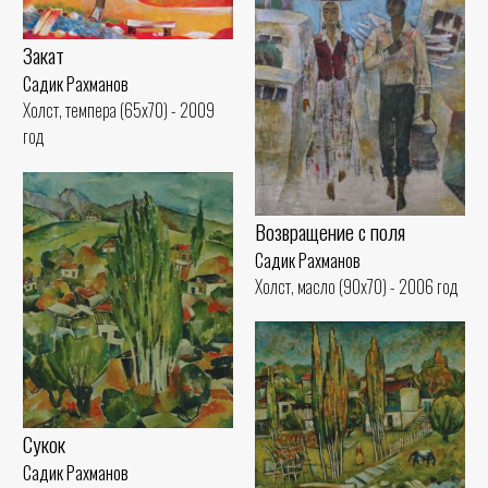
Закат
Садик Рахманов
Холст, темпера (65x70) - 2009
год
Возвращение с поля
Садик Рахманов
Холст, масло (90x70) - 2006 год
Сукок
Садик Рахманов