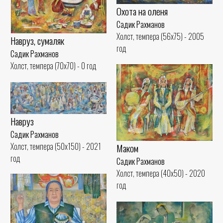
Охота на оленя
Садик Рахманов
Холст, темпера (56x75) - 2005
Навруз, сумаляк
год
Садик Рахманов
Холст, темпера (70x70) - 0 год
Навруз
Садик Рахманов
Холст, темпера (50x150) - 2021
Маком
год
Садик Рахманов
Холст, темпера (40x50) - 2020
год