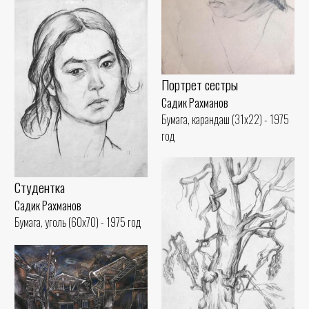
Портрет сестры
Садик Рахманов
Бумага, карандаш (31x22) - 1975
год
Студентка
Садик Рахманов
Бумага, уголь (60x70) - 1975 год