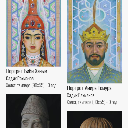
Портрет Биби Ханым
Садик Рахманов
Холст, темпера (90x55) - 0 год
Портрет Амира Темура
Садик Рахманов
Холст, темпера (90x55) - 0 год