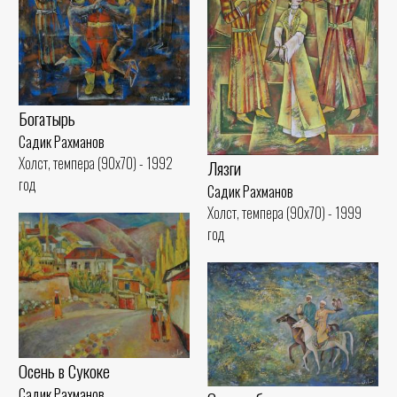
Богатырь
Садик Рахманов
Холст, темпера (90x70) - 1992
Лязги
год
Садик Рахманов
Холст, темпера (90x70) - 1999
год
Осень в Сукоке
Садик Рахманов