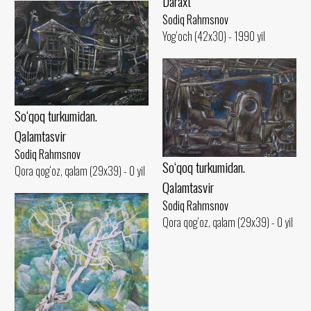
Daraxt
Sodiq Rahmsnov
Yog‘och (42x30) - 1990 yil
So‘qoq turkumidan.
Qalamtasvir
Sodiq Rahmsnov
So‘qoq turkumidan.
Qora qog‘oz, qalam (29x39) - 0 yil
Qalamtasvir
Sodiq Rahmsnov
Qora qog‘oz, qalam (29x39) - 0 yil