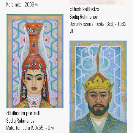
Keramika - 2006 yil
«Hush kelibsiz»
Sodiq Rahmsnov
Devoriy rasm / freska (3x6) - 1982
yil
Bibihonim portreti
Sodiq Rahmsnov
Mato, tempera (90x55) - 0 yil