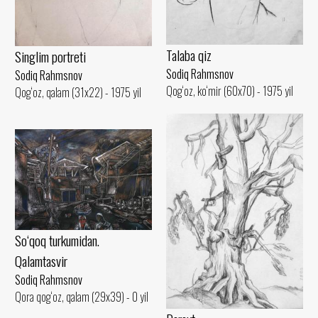
Talaba qiz
Singlim portreti
Sodiq Rahmsnov
Sodiq Rahmsnov
Qog‘oz, ko‘mir (60x70) - 1975 yil
Qog‘oz, qalam (31x22) - 1975 yil
So‘qoq turkumidan.
Qalamtasvir
Sodiq Rahmsnov
Qora qog‘oz, qalam (29x39) - 0 yil