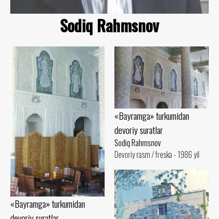
Sodiq Rahmsnov
«Bayramga» turkumidan
devoriy suratlar
Sodiq Rahmsnov
Devoriy rasm / freska - 1986 yil
«Bayramga» turkumidan
devoriy suratlar