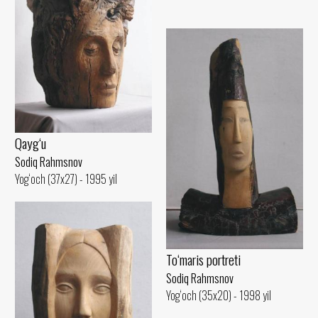
Qayg‘u
Sodiq Rahmsnov
Yog‘och (37x27) - 1995 yil
To‘maris portreti
Sodiq Rahmsnov
Yog‘och (35x20) - 1998 yil