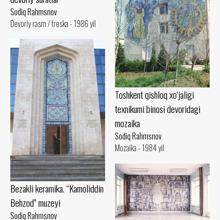
Sodiq Rahmsnov
Devoriy rasm / freska - 1986 yil
Toshkent qishloq xo‘jaligi
texnikumi binosi devoridagi
mozaika
Sodiq Rahmsnov
Mozaika - 1984 yil
Bezakli keramika. “Kamoliddin
Behzod” muzeyi
Sodiq Rahmsnov