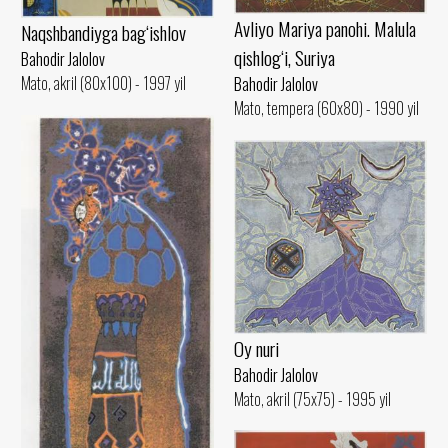
Avliyo Mariya panohi. Malula
Naqshbandiyga bag‘ishlov
qishlog‘i, Suriya
Bahodir Jalolov
Mato, akril (80x100) - 1997 yil
Bahodir Jalolov
Mato, tempera (60x80) - 1990 yil
Oy nuri
Bahodir Jalolov
Mato, akril (75x75) - 1995 yil