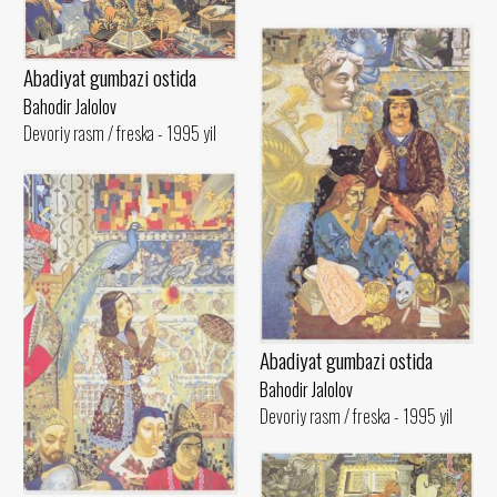
Abadiyat gumbazi ostida
Bahodir Jalolov
Devoriy rasm / freska - 1995 yil
Abadiyat gumbazi ostida
Bahodir Jalolov
Devoriy rasm / freska - 1995 yil