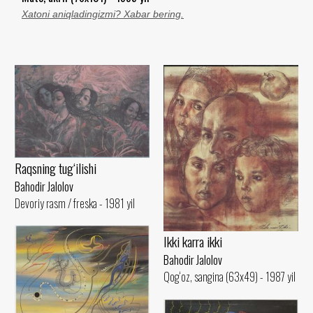
Xatoni aniqladingizmi? Xabar bering.
Raqsning tug‘ilishi
Bahodir Jalolov
Devoriy rasm / freska - 1981 yil
Ikki karra ikki
Bahodir Jalolov
Qog‘oz, sangina (63x49) - 1987 yil