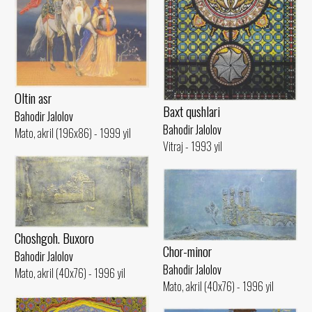
Oltin asr
Baxt qushlari
Bahodir Jalolov
Bahodir Jalolov
Mato, akril (196x86) - 1999 yil
Vitraj - 1993 yil
Choshgoh. Buxoro
Chor-minor
Bahodir Jalolov
Bahodir Jalolov
Mato, akril (40x76) - 1996 yil
Mato, akril (40x76) - 1996 yil