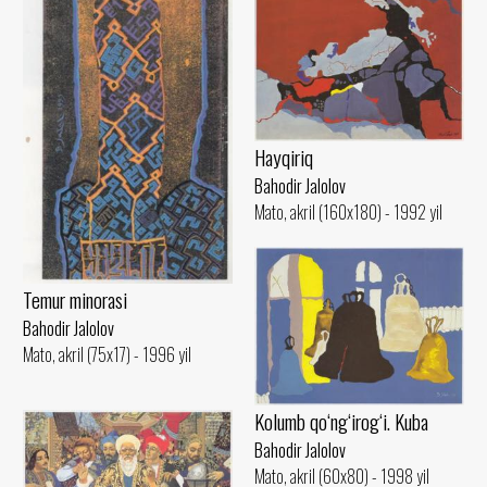
Hayqiriq
Bahodir Jalolov
Mato, akril (160x180) - 1992 yil
Temur minorasi
Bahodir Jalolov
Mato, akril (75x17) - 1996 yil
Kolumb qo‘ng‘irog‘i. Kuba
Bahodir Jalolov
Mato, akril (60x80) - 1998 yil