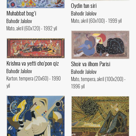
Oydin tun siri
Muhabbat bog‘i
Bahodir Jalolov
Mato, akril (60x100) - 1999 yil
Bahodir Jalolov
Mato, akril (60x120) - 1992 yil
Krishna va yetti cho‘pon qiz
Shoir va ilhom Parisi
Bahodir Jalolov
Bahodir Jalolov
Karton. tempera (20x60) - 1990
Mato, tempera, akril (100x200) -
yil
1996 yil