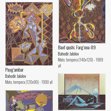
Baxt qushi. Farg‘ona-89
Bahodir Jalolov
Mato, tempera (140x120) - 1989
yil
Payg‘ambar
Bahodir Jalolov
Mato, tempera (120x90) - 1990 yil