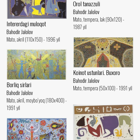
Orol tanazzuli
Bahodir Jalolov
Mato, tempera, lak (90x120) -
Intererdagi muloqot
1987 yil
Bahodir Jalolov
Mato, akril (110x150) - 1996 yil
Koinot ustunlari. Buxoro
Bahodir Jalolov
Borliq sirlari
Mato, tempera (50x100) - 1991 yil
Bahodir Jalolov
Mato, akril, moybo‘yoq (180x400) -
1991 yil