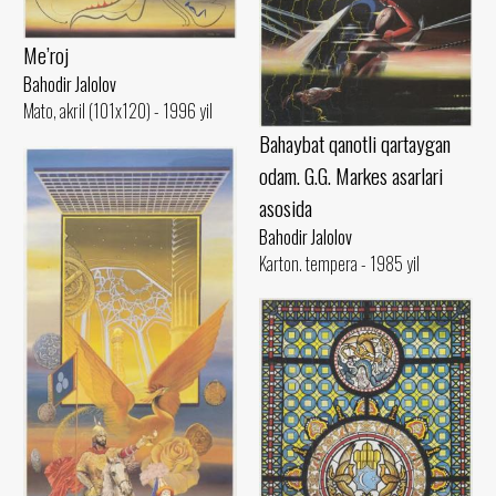
Me’roj
Bahodir Jalolov
Mato, akril (101x120) - 1996 yil
Bahaybat qanotli qartaygan
odam. G.G. Markes asarlari
asosida
Bahodir Jalolov
Karton. tempera - 1985 yil