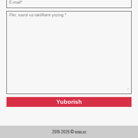
2019-2026 © ocau.uz