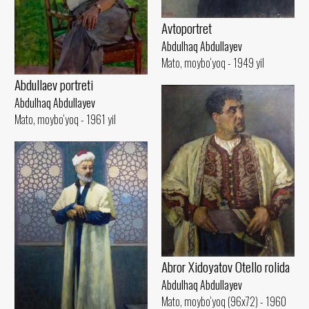
Avtoportret
Abdulhaq Abdullayev
Mato, moybo‘yoq - 1949 yil
Abdullaev portreti
Abdulhaq Abdullayev
Mato, moybo‘yoq - 1961 yil
Abror Xidoyatov Otello rolida
Abdulhaq Abdullayev
Mato, moybo‘yoq (96x72) - 1960