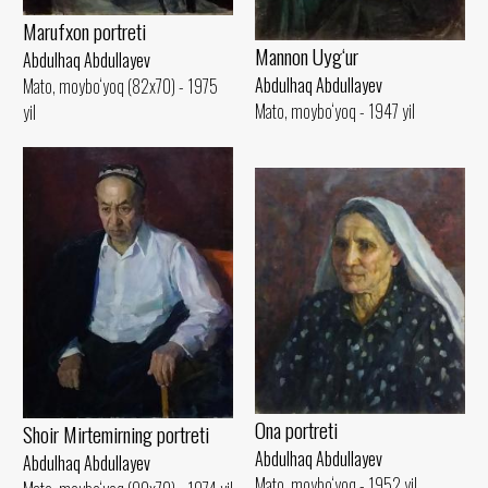
Marufxon portreti
Mannon Uyg‘ur
Abdulhaq Abdullayev
Abdulhaq Abdullayev
Mato, moybo‘yoq (82x70) - 1975
Mato, moybo‘yoq - 1947 yil
yil
Ona portreti
Shoir Mirtemirning portreti
Abdulhaq Abdullayev
Abdulhaq Abdullayev
Mato, moybo‘yoq - 1952 yil