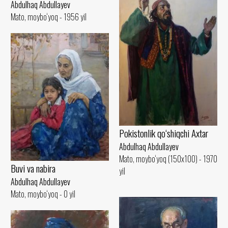
Abdulhaq Abdullayev
Mato, moybo‘yoq - 1956 yil
Pokistonlik qo‘shiqchi Axtar
Abdulhaq Abdullayev
Mato, moybo‘yoq (150x100) - 1970
Buvi va nabira
yil
Abdulhaq Abdullayev
Mato, moybo‘yoq - 0 yil