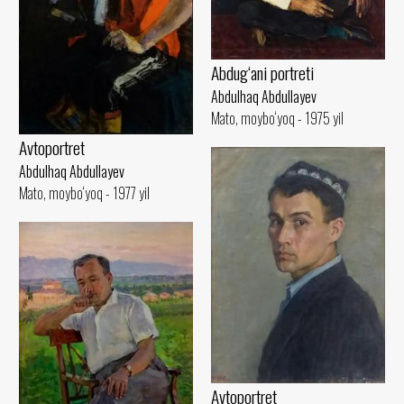
Abdug‘ani portreti
Abdulhaq Abdullayev
Mato, moybo‘yoq - 1975 yil
Avtoportret
Abdulhaq Abdullayev
Mato, moybo‘yoq - 1977 yil
Avtoportret