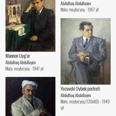
Abdulhaq Abdullayev
Mato, moybo‘yoq - 1957 yil
Mannon Uyg‘ur
Abdulhaq Abdullayev
Mato, moybo‘yoq - 1947 yil
Yozuvchi Oybek portreti
Abdulhaq Abdullayev
Mato, moybo‘yoq (120x80) - 1949
yil