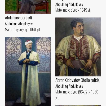
Abdulhaq Abdullayev
Mato, moybo‘yoq - 1949 yil
Abdullaev portreti
Abdulhaq Abdullayev
Mato, moybo‘yoq - 1961 yil
Abror Xidoyatov Otello rolida
Abdulhaq Abdullayev
Mato, moybo‘yoq (96x72) - 1960
yil