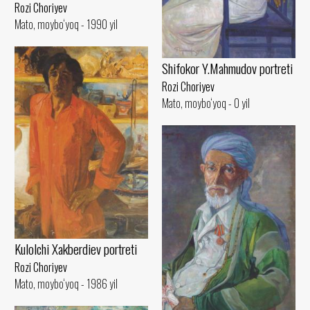
Rozi Choriyev
Mato, moybo‘yoq - 1990 yil
Shifokor Y.Mahmudov portreti
Rozi Choriyev
Mato, moybo‘yoq - 0 yil
Kulolchi Xakberdiev portreti
Rozi Choriyev
Mato, moybo‘yoq - 1986 yil