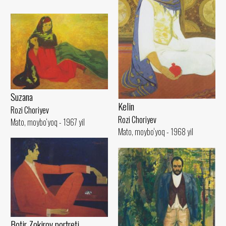
Suzana
Kelin
Rozi Choriyev
Rozi Choriyev
Mato, moybo‘yoq - 1967 yil
Mato, moybo‘yoq - 1968 yil
Botir Zokirov portreti