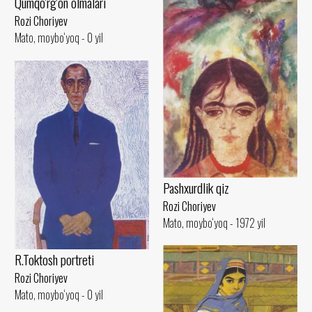
Qumqo'rg'on olmalari
Rozi Choriyev
Mato, moybo‘yoq - 0 yil
Pashxurdlik qiz
Rozi Choriyev
Mato, moybo‘yoq - 1972 yil
R.Toktosh portreti
Rozi Choriyev
Mato, moybo‘yoq - 0 yil