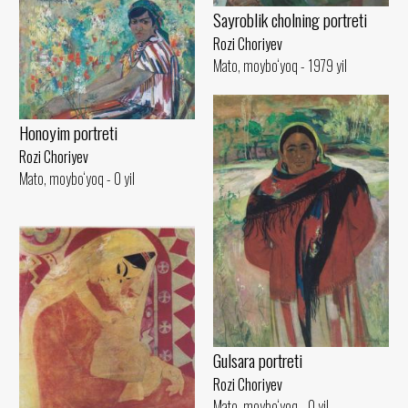
Sayroblik cholning portreti
Rozi Choriyev
Mato, moybo‘yoq - 1979 yil
Honoyim portreti
Rozi Choriyev
Mato, moybo‘yoq - 0 yil
Gulsara portreti
Rozi Choriyev
Mato, moybo‘yoq - 0 yil