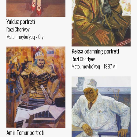
Yulduz portreti
Rozi Choriyev
Mato, moybo‘yoq - 0 yil
Keksa odamning portreti
Rozi Choriyev
Mato, moybo‘yoq - 1987 yil
Amir Temur portreti