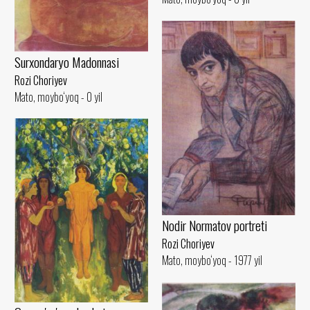
Surxondaryo Madonnasi
Rozi Choriyev
Mato, moybo‘yoq - 0 yil
Nodir Normatov portreti
Rozi Choriyev
Mato, moybo‘yoq - 1977 yil