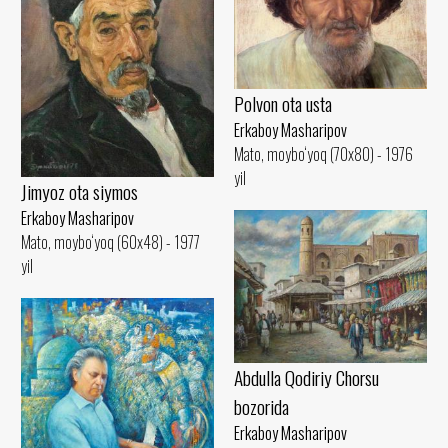
Polvon ota usta
Erkaboy Masharipov
Mato, moybo‘yoq (70x80) - 1976
yil
Jimyoz ota siymos
Erkaboy Masharipov
Mato, moybo‘yoq (60x48) - 1977
yil
Abdulla Qodiriy Chorsu
bozorida
Erkaboy Masharipov