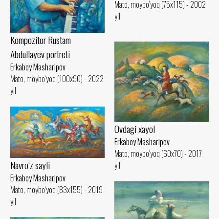
Mato, moybo‘yoq (75x115) - 2002
yil
Kompozitor Rustam
Abdullayev portreti
Erkaboy Masharipov
Mato, moybo‘yoq (100x90) - 2022
yil
Ovdagi xayol
Erkaboy Masharipov
Mato, moybo‘yoq (60x70) - 2017
Navro‘z sayli
yil
Erkaboy Masharipov
Mato, moybo‘yoq (83x155) - 2019
yil