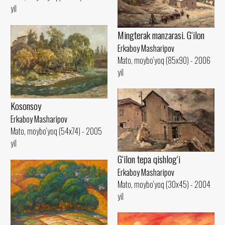
yil
Mingterak manzarasi. G‘ilon
Erkaboy Masharipov
Mato, moybo‘yoq (85x90) - 2006
yil
Kosonsoy
Erkaboy Masharipov
Mato, moybo‘yoq (54x74) - 2005
yil
G‘ilon tepa qishlog‘i
Erkaboy Masharipov
Mato, moybo‘yoq (30x45) - 2004
yil