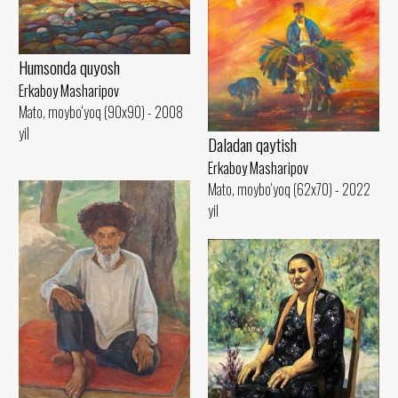
Humsonda quyosh
Erkaboy Masharipov
Mato, moybo‘yoq (90x90) - 2008
yil
Daladan qaytish
Erkaboy Masharipov
Mato, moybo‘yoq (62x70) - 2022
yil