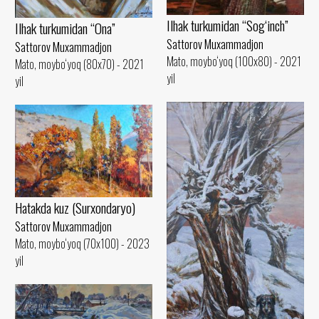
Ilhak turkumidan “Sog‘inch”
Ilhak turkumidan “Ona”
Sattorov Muxammadjon
Sattorov Muxammadjon
Mato, moybo‘yoq (100x80) - 2021
Mato, moybo‘yoq (80x70) - 2021
yil
yil
Hatakda kuz (Surxondaryo)
Sattorov Muxammadjon
Mato, moybo‘yoq (70x100) - 2023
yil