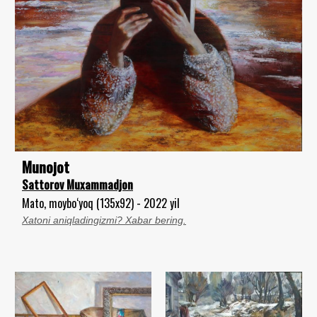
Munojot
Sattorov Muxammadjon
Mato, moybo‘yoq (135x92) - 2022 yil
Xatoni aniqladingizmi? Xabar bering.