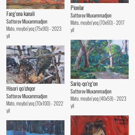
Pionlar
Farg‘ona kanali
Sattorov Muxammadjon
Sattorov Muxammadjon
Mato, moybo‘yoq (70x60) - 2017
Mato, moybo‘yoq (75x90) - 2023
yil
yil
Sariq-qo‘rg‘on
Hisori qo‘chqor
Sattorov Muxammadjon
Sattorov Muxammadjon
Mato, moybo‘yoq (40x59) - 2023
Mato, moybo‘yoq (70x100) - 2022
yil
yil