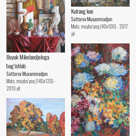
Kulrang kun
Sattorov Muxammadjon
Mato, moybo‘yoq (40x100) - 2017
yil
Buyuk Mikelandjeloga
bag‘ishlab
Sattorov Muxammadjon
Mato, moybo‘yoq (140x120) -
2019 yil