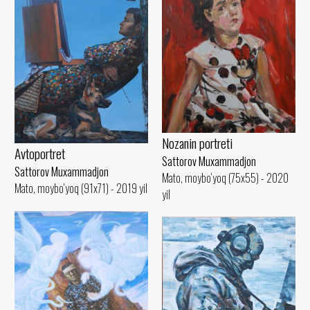
Nozanin portreti
Avtoportret
Sattorov Muxammadjon
Sattorov Muxammadjon
Mato, moybo‘yoq (75x55) - 2020
Mato, moybo‘yoq (91x71) - 2019 yil
yil