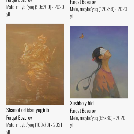
Furqat Bozorov
Mato, moybo‘yoq (90x200) - 2020
Mato, moybo‘yoq (120x58) - 2020
yil
yil
Xushbo'y hid
Shamol ortidan yugirib
Furqat Bozorov
Furqat Bozorov
Mato, moybo‘yoq (65x80) - 2020
Mato, moybo‘yoq (100x70) - 2021
yil
yil