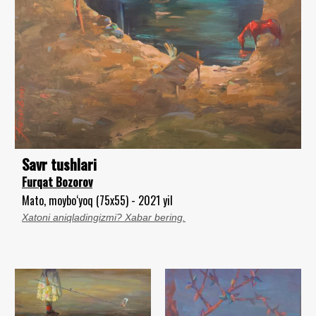
Savr tushlari
Furqat Bozorov
Mato, moybo‘yoq (75x55) - 2021 yil
Xatoni aniqladingizmi? Xabar bering.