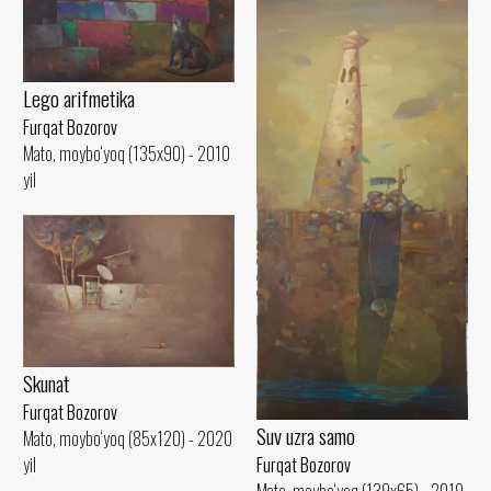
Lego arifmetika
Furqat Bozorov
Mato, moybo‘yoq (135x90) - 2010
yil
Skunat
Furqat Bozorov
Suv uzra samo
Mato, moybo‘yoq (85x120) - 2020
yil
Furqat Bozorov