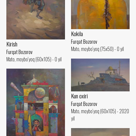
Kokila
Furqat Bozorov
Kirish
Mato, moybo‘yoq (75x50) - 0 yil
Furqat Bozorov
Mato, moybo‘yoq (60x105) - 0 yil
Kun oxiri
Furqat Bozorov
Mato, moybo‘yoq (60x105) - 2020
yil