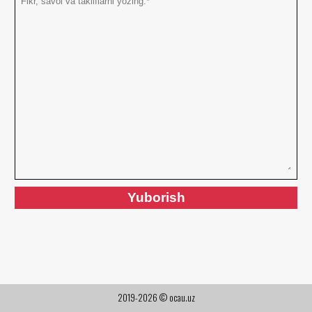
2019-2026 © ocau.uz