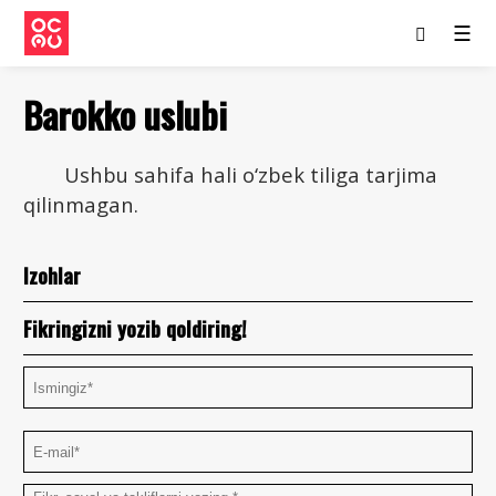
☰
Barokko uslubi
Ushbu sahifa hali o‘zbek tiliga tarjima
qilinmagan.
Izohlar
Fikringizni yozib qoldiring!