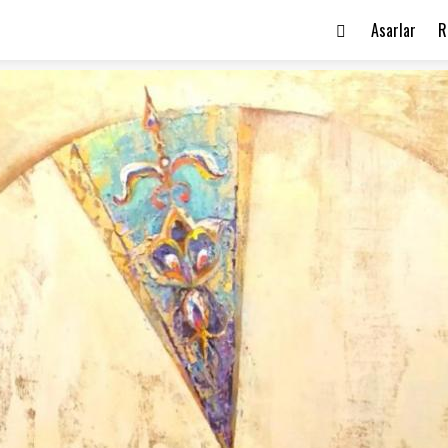
Asarlar
R