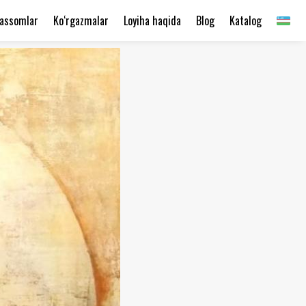
assomlar
Ko‘rgazmalar
Loyiha haqida
Blog
Katalog