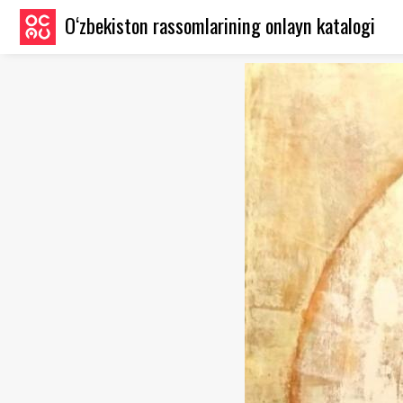
O‘zbekiston rassomlarining onlayn katalogi