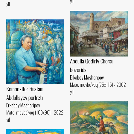
yil
yil
Abdulla Qodiriy Chorsu
bozorida
Erkaboy Masharipov
Mato, moybo‘yoq (75x115) - 2002
Kompozitor Rustam
yil
Abdullayev portreti
Erkaboy Masharipov
Mato, moybo‘yoq (100x90) - 2022
yil