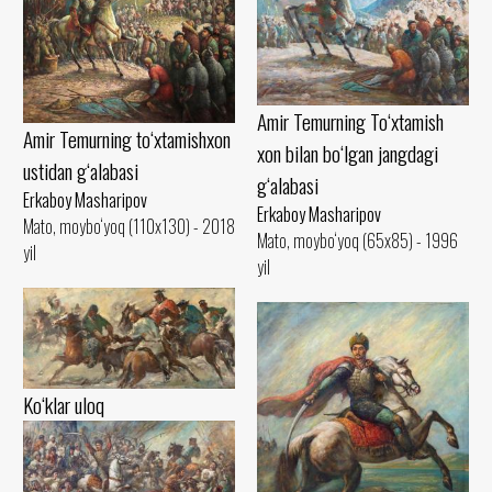
Amir Temurning To‘xtamish
Amir Temurning to‘xtamishxon
xon bilan bo‘lgan jangdagi
ustidan g‘alabasi
g‘alabasi
Erkaboy Masharipov
Erkaboy Masharipov
Mato, moybo‘yoq (110x130) - 2018
Mato, moybo‘yoq (65x85) - 1996
yil
yil
Ko‘klar uloq
Erkaboy Masharipov
Mato, moybo‘yoq (45x90) - 2001
yil