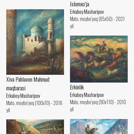
Islomxo‘ja
Erkaboy Masharipov
Mato, moybo‘yoq (65x50) - 2021
yil
Xiva Pahlavon Mahmud
Erkinlik
maqbarasi
Erkaboy Masharipov
Erkaboy Masharipov
Mato, moybo‘yoq (90x110) - 2010
Mato, moybo‘yoq (100x70) - 2018
yil
yil