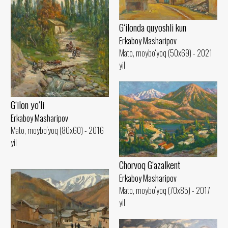
G‘ilonda quyoshli kun
Erkaboy Masharipov
Mato, moybo‘yoq (50x69) - 2021
yil
G‘ilon yo‘li
Erkaboy Masharipov
Mato, moybo‘yoq (80x60) - 2016
yil
Chorvoq G‘azalkent
Erkaboy Masharipov
Mato, moybo‘yoq (70x85) - 2017
yil