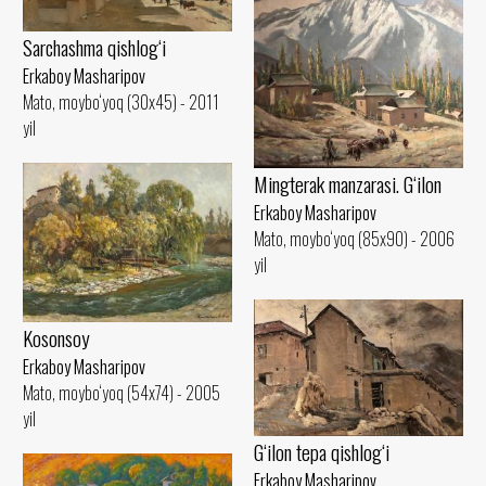
Sarchashma qishlog‘i
Erkaboy Masharipov
Mato, moybo‘yoq (30x45) - 2011
yil
Mingterak manzarasi. G‘ilon
Erkaboy Masharipov
Mato, moybo‘yoq (85x90) - 2006
yil
Kosonsoy
Erkaboy Masharipov
Mato, moybo‘yoq (54x74) - 2005
yil
G‘ilon tepa qishlog‘i
Erkaboy Masharipov