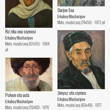
Durjon Ena
Erkaboy Masharipov
Mato, moybo‘yoq (74x56) - 1973 yil
Ro‘zika ona siymosi
Erkaboy Masharipov
Mato, moybo‘yoq (67x55) - 1984
yil
Jimyoz ota siymos
Polvon ota usta
Erkaboy Masharipov
Erkaboy Masharipov
Mato, moybo‘yoq (60x48) - 1977
Mato, moybo‘yoq (70x80) - 1976