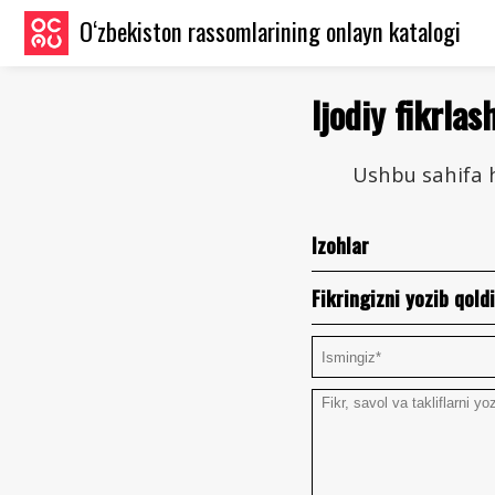
O‘zbekiston rassomlarining onlayn katalogi
Ijodiy fikrlas
Ushbu sahifa h
Izohlar
Fikringizni yozib qoldi