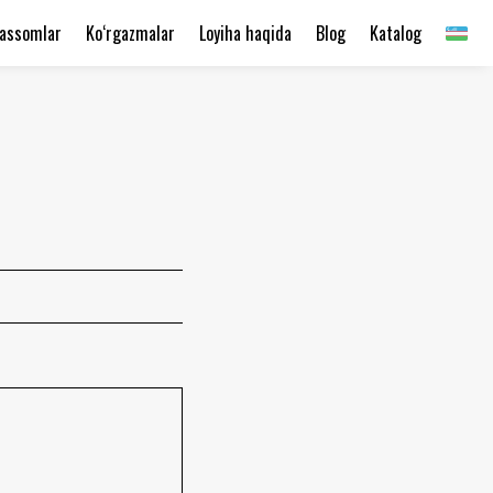
assomlar
Ko‘rgazmalar
Loyiha haqida
Blog
Katalog