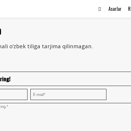
Asarlar
R
h
ali o‘zbek tiliga tarjima qilinmagan.
ring!