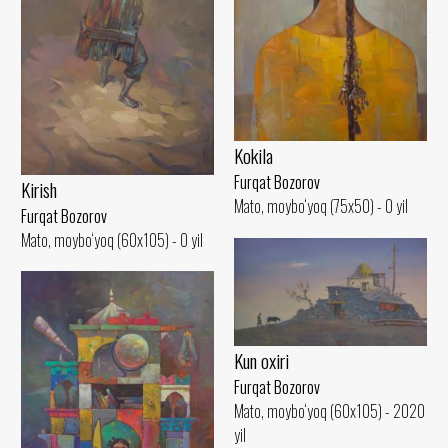
Kokila
Furqat Bozorov
Kirish
Mato, moybo‘yoq (75x50) - 0 yil
Furqat Bozorov
Mato, moybo‘yoq (60x105) - 0 yil
Kun oxiri
Furqat Bozorov
Mato, moybo‘yoq (60x105) - 2020
yil