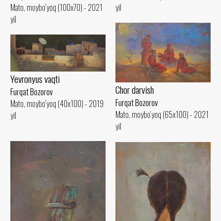
Mato, moybo‘yoq (100x70) - 2021
yil
yil
Yevronyus vaqti
Chor darvish
Furqat Bozorov
Furqat Bozorov
Mato, moybo‘yoq (40x100) - 2019
Mato, moybo‘yoq (65x100) - 2021
yil
yil