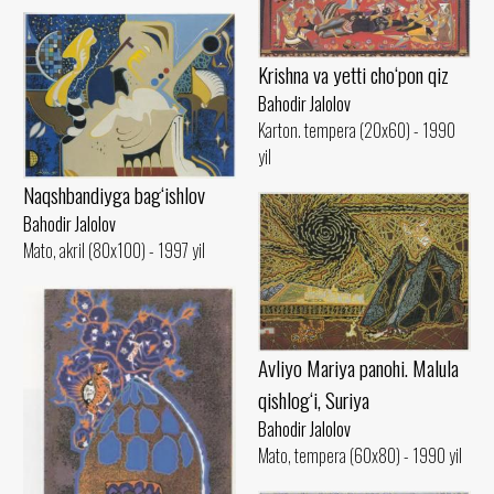
Krishna va yetti cho‘pon qiz
Bahodir Jalolov
Karton. tempera (20x60) - 1990
yil
Naqshbandiyga bag‘ishlov
Bahodir Jalolov
Mato, akril (80x100) - 1997 yil
Avliyo Mariya panohi. Malula
qishlog‘i, Suriya
Bahodir Jalolov
Mato, tempera (60x80) - 1990 yil