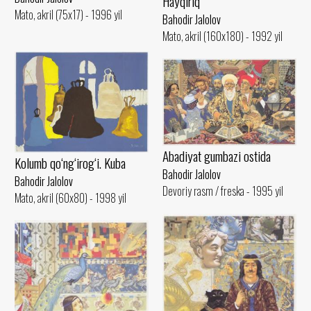
Hayqiriq
Mato, akril (75x17) - 1996 yil
Bahodir Jalolov
Mato, akril (160x180) - 1992 yil
Abadiyat gumbazi ostida
Kolumb qo‘ng‘irog‘i. Kuba
Bahodir Jalolov
Bahodir Jalolov
Devoriy rasm / freska - 1995 yil
Mato, akril (60x80) - 1998 yil