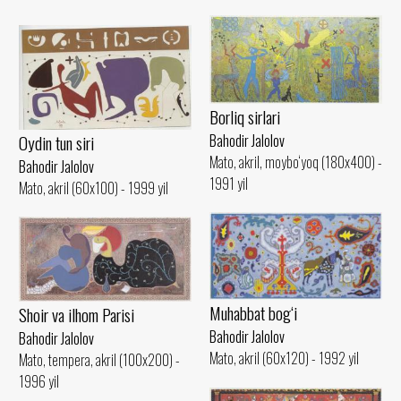
Borliq sirlari
Bahodir Jalolov
Oydin tun siri
Mato, akril, moybo‘yoq (180x400) -
Bahodir Jalolov
1991 yil
Mato, akril (60x100) - 1999 yil
Muhabbat bog‘i
Shoir va ilhom Parisi
Bahodir Jalolov
Bahodir Jalolov
Mato, akril (60x120) - 1992 yil
Mato, tempera, akril (100x200) -
1996 yil