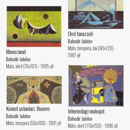
Orol tanazzuli
Bahodir Jalolov
Mato, tempera, lak (90x120) -
Muvozanat
1987 yil
Bahodir Jalolov
Mato, akril (76x101) - 1995 yil
Koinot ustunlari. Buxoro
Intererdagi muloqot
Bahodir Jalolov
Bahodir Jalolov
Mato, tempera (50x100) - 1991 yil
Mato, akril (110x150) - 1996 yil