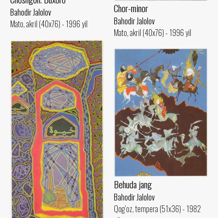
Chor-minor
Bahodir Jalolov
Bahodir Jalolov
Mato, akril (40x76) - 1996 yil
Mato, akril (40x76) - 1996 yil
Behuda jang
Bahodir Jalolov
Qog‘oz, tempera (51x36) - 1982