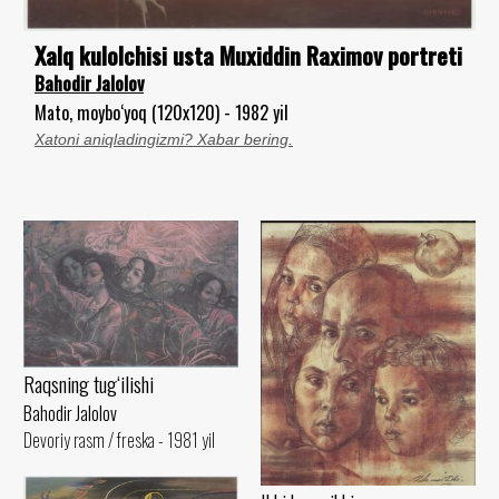
Xalq kulolchisi usta Muxiddin Raximov portreti
Bahodir Jalolov
Mato, moybo‘yoq (120x120) - 1982 yil
Xatoni aniqladingizmi? Xabar bering.
Raqsning tug‘ilishi
Bahodir Jalolov
Devoriy rasm / freska - 1981 yil