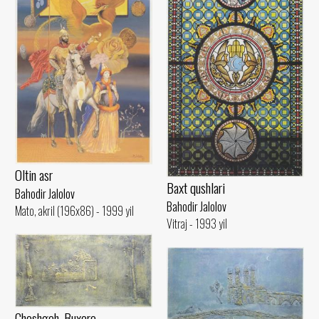
Oltin asr
Baxt qushlari
Bahodir Jalolov
Bahodir Jalolov
Mato, akril (196x86) - 1999 yil
Vitraj - 1993 yil
Choshgoh. Buxoro