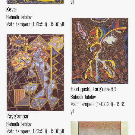
yil
Xeva
Bahodir Jalolov
Mato, tempera (100x50) - 1990 yil
Baxt qushi. Farg‘ona-89
Bahodir Jalolov
Mato, tempera (140x120) - 1989
yil
Payg‘ambar
Bahodir Jalolov
Mato, tempera (120x90) - 1990 yil