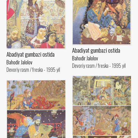
Abadiyat gumbazi ostida
Abadiyat gumbazi ostida
Bahodir Jalolov
Bahodir Jalolov
Devoriy rasm / freska - 1995 yil
Devoriy rasm / freska - 1995 yil
Umar Hayyomning tushlari
Abadiyat gumbazi ostida
Bahodir Jalolov
Bahodir Jalolov