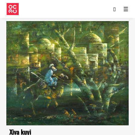
☰
Xiva kuyi