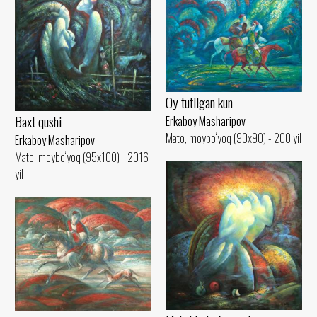
Oy tutilgan kun
Baxt qushi
Erkaboy Masharipov
Mato, moybo‘yoq (90x90) - 200 yil
Erkaboy Masharipov
Mato, moybo‘yoq (95x100) - 2016
yil