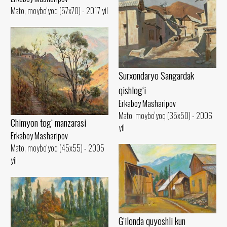
Mato, moybo‘yoq (57x70) - 2017 yil
Surxondaryo Sangardak
qishlog‘i
Erkaboy Masharipov
Mato, moybo‘yoq (35x50) - 2006
Chimyon tog‘ manzarasi
yil
Erkaboy Masharipov
Mato, moybo‘yoq (45x55) - 2005
yil
G‘ilonda quyoshli kun