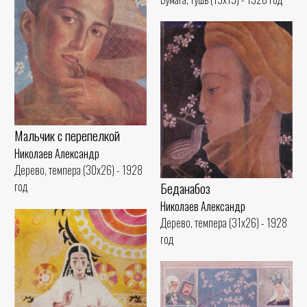
Мальчик с перепелкой
Николаев Александр
Дерево, темпера (30x26) - 1928
Беданабоз
год
Николаев Александр
Дерево, темпера (31x26) - 1928
год