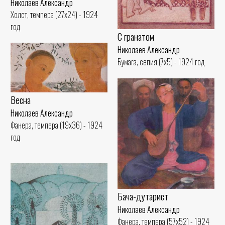
Николаев Александр
Холст, темпера (27x24) - 1924
год
С гранатом
Николаев Александр
Бумага, сепия (7x5) - 1924 год
Весна
Николаев Александр
Фанера, темпера (19x36) - 1924
год
Бача-дутарист
Николаев Александр
Фанера, темпера (57x52) - 1924