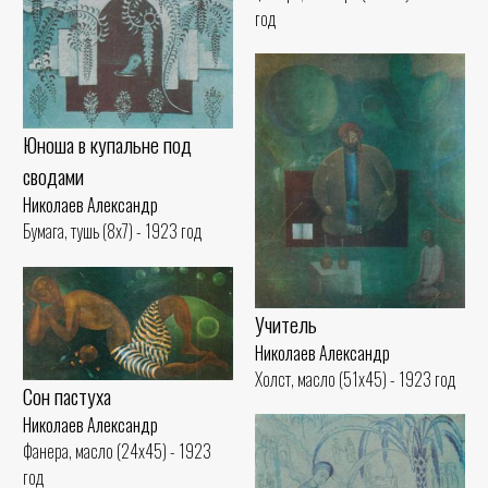
год
Юноша в купальне под
сводами
Николаев Александр
Бумага, тушь (8x7) - 1923 год
Учитель
Николаев Александр
Холст, масло (51x45) - 1923 год
Сон пастуха
Николаев Александр
Фанера, масло (24x45) - 1923
год