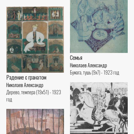
Семья
Николаев Александр
Бумага, тушь (9x7) - 1923 год
Радение с гранатом
Николаев Александр
Дерево, темпера (19x51) - 1923
год