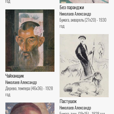
год
Без паранджи
Николаев Александр
Бумага, акварель (27x20) - 1930
год
Чайханщик
Николаев Александр
Дерево, темпера (46x36) - 1928
год
Пастушок
Николаев Александр
Бумага, тушь (19x15) - 1928 год