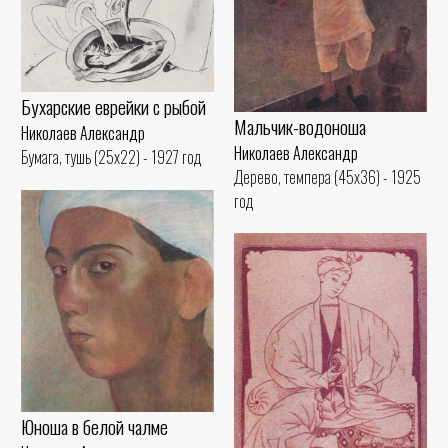
Бухарские еврейки с рыбой
Мальчик-водоноша
Николаев Александр
Николаев Александр
Бумага, тушь (25x22) - 1927 год
Дерево, темпера (45x36) - 1925
год
Юноша в белой чалме