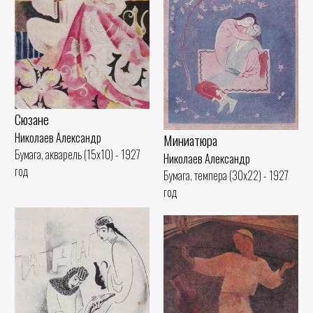
Сюзане
Николаев Александр
Миниатюра
Бумага, акварель (15x10) - 1927
Николаев Александр
год
Бумага, темпера (30x22) - 1927
год