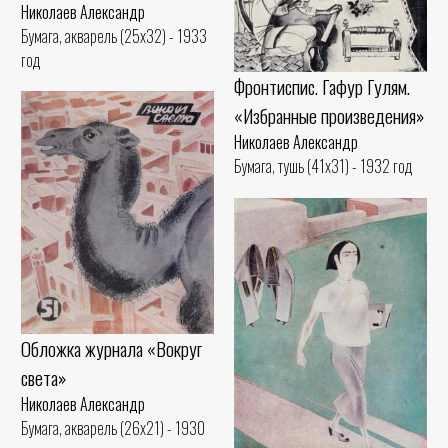
Николаев Александр
Бумага, акварель (25x32) - 1933
год
Фронтиспис. Гафур Гулям.
«Избранные произведения»
Николаев Александр
Бумага, тушь (41x31) - 1932 год
Обложка журнала «Вокруг
света»
Николаев Александр
Бумага, акварель (26x21) - 1930