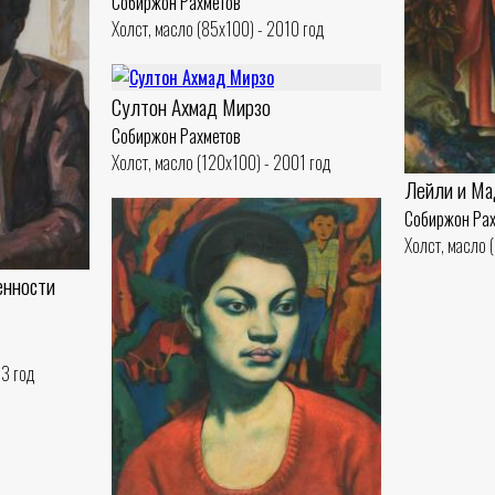
Собиржон Рахметов
Холст, масло (85x100) - 2010 год
Султон Ахмад Мирзо
Собиржон Рахметов
Холст, масло (120x100) - 2001 год
Лейли и М
Собиржон Ра
Холст, масло 
енности
03 год