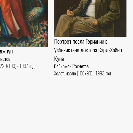
Портрет посла Германии в
Узбекистане доктора Карл-Хайнц
аджнун
Куна
хметов
(220x100) - 1997 год
Собиржон Рахметов
Холст, масло (100x90) - 1993 год