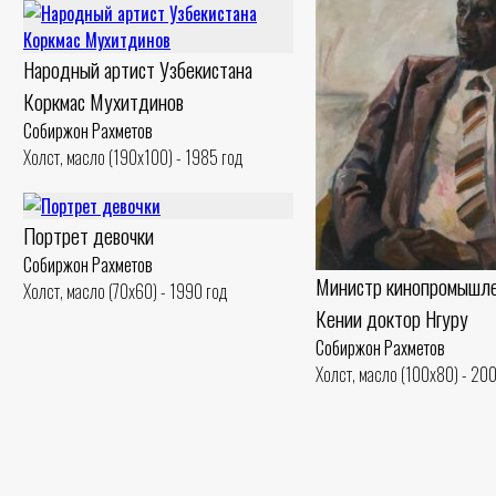
Народный артист Узбекистана
Коркмас Мухитдинов
Собиржон Рахметов
Холст, масло (190x100) - 1985 год
Портрет девочки
Собиржон Рахметов
Министр кинопромышл
Холст, масло (70x60) - 1990 год
Кении доктор Нгуру
Собиржон Рахметов
Холст, масло (100x80) - 20