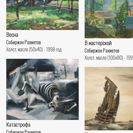
Весна
В мастерской
Собиржон Рахметов
Холст, масло (50x40) - 1998 год
Собиржон Рахметов
Холст, масло (100x80) - 199
Катастрофа
Собиржон Рахметов