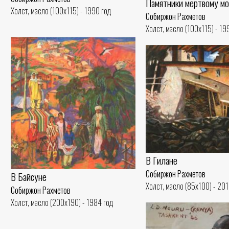
Памятники мертвому м
Холст, масло (100x115) - 1990 год
Собиржон Рахметов
Холст, масло (100x115) - 19
В Гилане
Собиржон Рахметов
В Байсуне
Холст, масло (85x100) - 201
Собиржон Рахметов
Холст, масло (200x190) - 1984 год