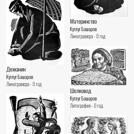
Материнство
Кутлуг Башаров
Линогравюра - 0 год
Дехканин
Кутлуг Башаров
Линогравюра - 0 год
Шелковод
Кутлуг Башаров
Литография - 0 год