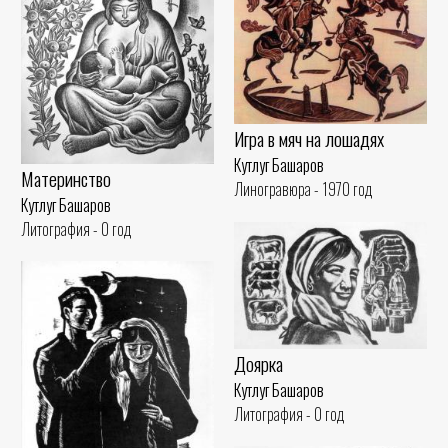
Игра в мяч на лошадях
Кутлуг Башаров
Материнство
Линогравюра - 1970 год
Кутлуг Башаров
Литография - 0 год
Доярка
Кутлуг Башаров
Литография - 0 год