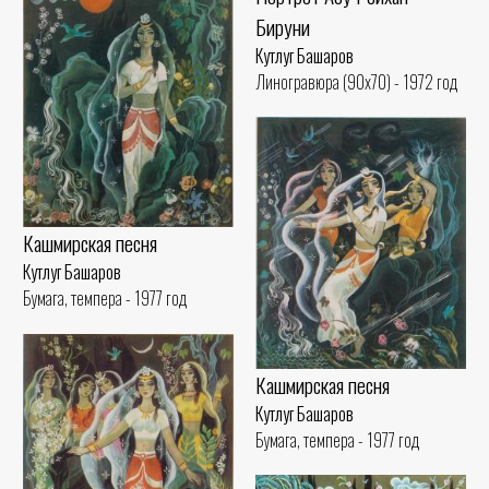
Бируни
Кутлуг Башаров
Линогравюра (90x70) - 1972 год
Кашмирская песня
Кутлуг Башаров
Бумага, темпера - 1977 год
Кашмирская песня
Кутлуг Башаров
Бумага, темпера - 1977 год