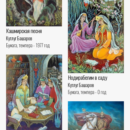
Кашмирская песня
Кутлуг Башаров
Бумага, темпера - 1977 год
Нодирабегим в саду
Кутлуг Башаров
Бумага, темпера - 0 год