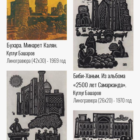
Бухара. Минарет Калян.
Кутлуг Башаров
Линогравюра (42x30) - 1969 год
Биби-Ханым. Из альбома
«2500 лет Самарканда».
Кутлуг Башаров
Линогравюра (26x20) - 1970 год