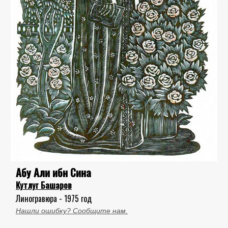
Абу Али ибн Сина
Кутлуг Башаров
Линогравюра - 1975 год
Нашли ошибку? Сообщите нам.