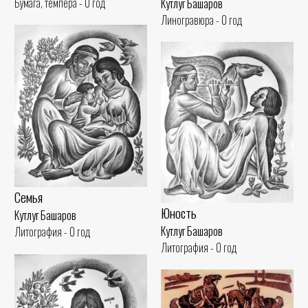
Бумага, темпера - 0 год
Кутлуг Башаров
Линогравюра - 0 год
Семья
Юность
Кутлуг Башаров
Кутлуг Башаров
Литография - 0 год
Литография - 0 год