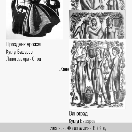
Праздник урожая
Кутлуг Башаров
Линогравюра - 0 год
Гранат
..Конец..
Кутлуг Башаров
Литография - 1973 год
Гранат
Кутлуг Башаров
Литография - 1973 год
Виноград
Кутлуг Башаров
Литография - 1973 год
2019-2026 © ocau.uz