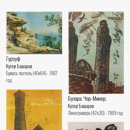
Гурзуф
Кутлуг Башаров
Бумага, пастель (40x64) - 1967
год
Бухара. Чор-Минор.
Кутлуг Башаров
Линогравюра (42x30) - 1969 год