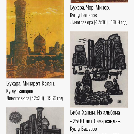
Бухара. Чор-Минор.
Кутлуг Башаров
Линогравюра (42x30) - 1969 год
Бухара. Минарет Калян.
Кутлуг Башаров
Линогравюра (42x30) - 1969 год
Биби-Ханым. Из альбома
«2500 лет Самарканда».
Кутлуг Башаров