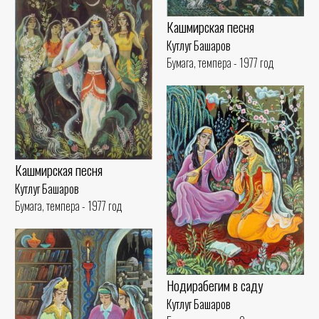
Кашмирская песня
Кутлуг Башаров
Бумага, темпера - 1977 год
Кашмирская песня
Кутлуг Башаров
Бумага, темпера - 1977 год
Нодирабегим в саду
Кутлуг Башаров