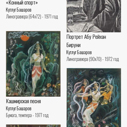
«Конный спорт»
Кутлуг Башаров
Линогравюра (64x72) - 1971 год
Портрет Абу Рейхан
Бируни
Кутлуг Башаров
Линогравюра (90x70) - 1972 год
Кашмирская песня
Кутлуг Башаров
Бумага, темпера - 1977 год