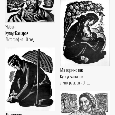
Чабан
Кутлуг Башаров
Литография - 0 год
Материнство
Кутлуг Башаров
Линогравюра - 0 год
Дехканин