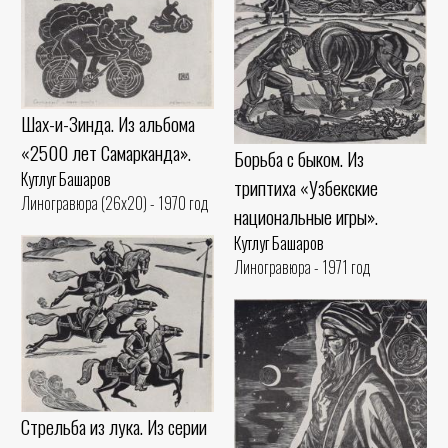
Шах-и-Зинда. Из альбома
«2500 лет Самарканда».
Борьба с быком. Из
Кутлуг Башаров
триптиха «Узбекские
Линогравюра (26x20) - 1970 год
национальные игры».
Кутлуг Башаров
Линогравюра - 1971 год
Стрельба из лука. Из серии