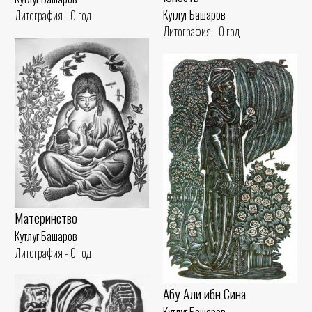
Кутлуг Башаров
Литография - 0 год
Литография - 0 год
Материнство
Кутлуг Башаров
Литография - 0 год
Абу Али ибн Сина
Кутлуг Башаров