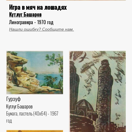
Игра в мяч на лошадях
Кутлуг Башаров
Линогравюра - 1970 год
Нашли ошибку? Сообщите нам.
Гурзуф
Кутлуг Башаров
Бумага, пастель (40x64) - 1967
год