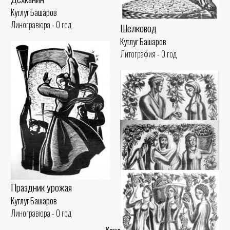
Кутлуг Башаров
Линогравюра - 0 год
Шелковод
Кутлуг Башаров
Литография - 0 год
Праздник урожая
Кутлуг Башаров
Гранат
Линогравюра - 0 год
Кутлуг Башаров