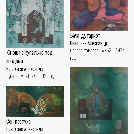
Бача-дутарист
Николаев Александр
Фанера, темпера (57x52) - 1924
Юноша в купальне под
год
сводами
Николаев Александр
Бумага, тушь (8x7) - 1923 год
Сон пастуха
Николаев Александр