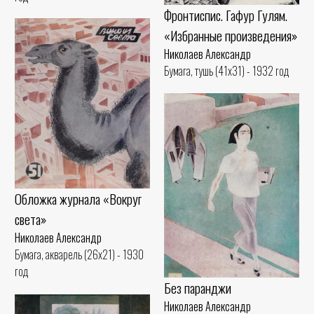
Фронтиспис. Гафур Гулям.
«Избранные произведения»
Николаев Александр
Бумага, тушь (41x31) - 1932 год
Обложка журнала «Вокруг
света»
Николаев Александр
Бумага, акварель (26x21) - 1930
год
Без паранджи
Николаев Александр