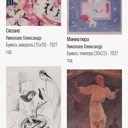
Сюзане
Николаев Александр
Миниатюра
Бумага, акварель (15x10) - 1927
Николаев Александр
год
Бумага, темпера (30x22) - 1927
год