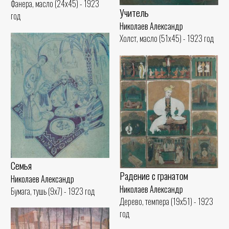
Фанера, масло (24x45) - 1923
Учитель
год
Николаев Александр
Холст, масло (51x45) - 1923 год
Семья
Радение с гранатом
Николаев Александр
Николаев Александр
Бумага, тушь (9x7) - 1923 год
Дерево, темпера (19x51) - 1923
год