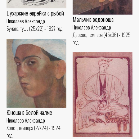
Бухарские еврейки с рыбой
Мальчик-водоноша
Николаев Александр
Николаев Александр
Бумага, тушь (25x22) - 1927 год
Дерево, темпера (45x36) - 1925
год
Юноша в белой чалме
Николаев Александр
Холст, темпера (27x24) - 1924
год