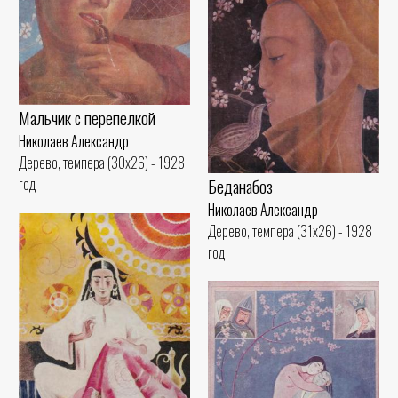
Мальчик с перепелкой
Николаев Александр
Дерево, темпера (30x26) - 1928
Беданабоз
год
Николаев Александр
Дерево, темпера (31x26) - 1928
год