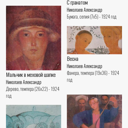
С гранатом
Николаев Александр
Бумага, сепия (7x5) - 1924 год
Весна
Николаев Александр
Фанера, темпера (19x36) - 1924
Мальчик в меховой шапке
год
Николаев Александр
Дерево, темпера (26x22) - 1924
год