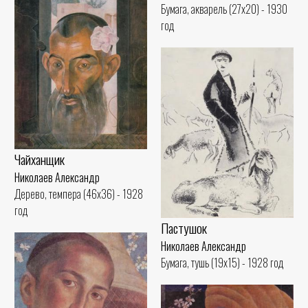
Бумага, акварель (27x20) - 1930
год
Чайханщик
Николаев Александр
Дерево, темпера (46x36) - 1928
год
Пастушок
Николаев Александр
Бумага, тушь (19x15) - 1928 год