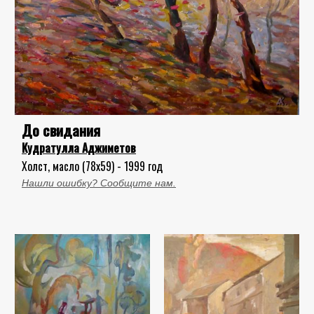
До свидания
Кудратулла Аджиметов
Холст, масло (78x59) - 1999 год
Нашли ошибку? Сообщите нам.