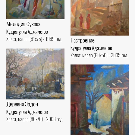
Мелодия Сукока
Кудратулла Аджиметов
Холст, масло (81x75) - 1989 год
Настроение
Кудратулла Аджиметов
Холст, масло (60x50) - 2005 год
Деревня Эрдон
Кудратулла Аджиметов
Холст, масло (80x70) - 2003 год