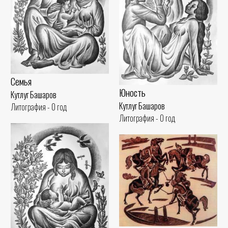
Семья
Юность
Кутлуг Башаров
Кутлуг Башаров
Литография - 0 год
Литография - 0 год