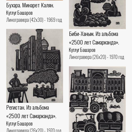
Бухара. Минарет Калян.
Кутлуг Башаров
Линогравюра (42x30) - 1969 год
Биби-Ханым. Из альбома
«2500 лет Самарканда».
Кутлуг Башаров
Линогравюра (26x20) - 1970 год
Регистан. Из альбома
«2500 лет Самарканда».
Кутлуг Башаров
Линогравюра (26x20) - 1970 год