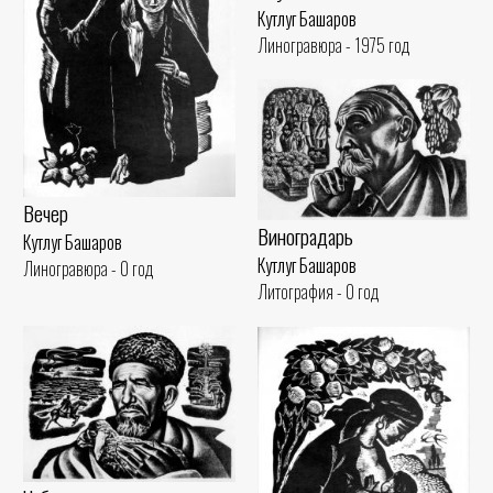
Кутлуг Башаров
Линогравюра - 1975 год
Вечер
Виноградарь
Кутлуг Башаров
Кутлуг Башаров
Линогравюра - 0 год
Литография - 0 год