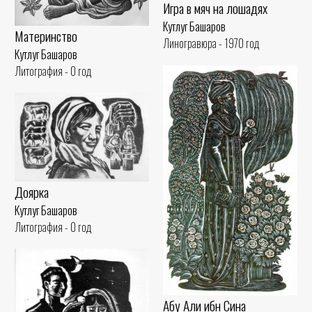
Игра в мяч на лошадях
Кутлуг Башаров
Материнство
Линогравюра - 1970 год
Кутлуг Башаров
Литография - 0 год
Доярка
Кутлуг Башаров
Литография - 0 год
Абу Али ибн Сина