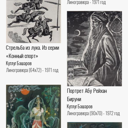
Линогравюра - 1971 год
Стрельба из лука. Из серии
«Конный спорт»
Кутлуг Башаров
Линогравюра (64x72) - 1971 год
Портрет Абу Рейхан
Бируни
Кутлуг Башаров
Линогравюра (90x70) - 1972 год