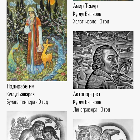
Амир Темур
Кутлуг Башаров
Холст, масло - 0 год
Нодирабегим
Автопортрет
Кутлуг Башаров
Бумага, темпера - 0 год
Кутлуг Башаров
Линогравюра - 0 год