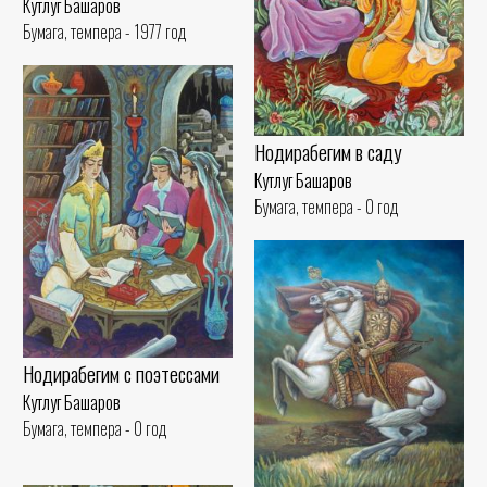
Кутлуг Башаров
Бумага, темпера - 1977 год
Нодирабегим в саду
Кутлуг Башаров
Бумага, темпера - 0 год
Нодирабегим с поэтессами
Кутлуг Башаров
Бумага, темпера - 0 год