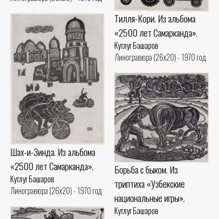
Тилля-Кори. Из альбома
«2500 лет Самарканда».
Кутлуг Башаров
Линогравюра (26x20) - 1970 год
Шах-и-Зинда. Из альбома
«2500 лет Самарканда».
Борьба с быком. Из
Кутлуг Башаров
триптиха «Узбекские
Линогравюра (26x20) - 1970 год
национальные игры».
Кутлуг Башаров