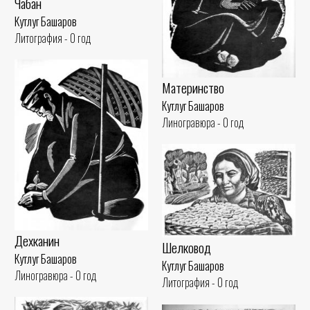
Чабан
Кутлуг Башаров
Литография - 0 год
Материнство
Кутлуг Башаров
Линогравюра - 0 год
Дехканин
Шелковод
Кутлуг Башаров
Кутлуг Башаров
Линогравюра - 0 год
Литография - 0 год