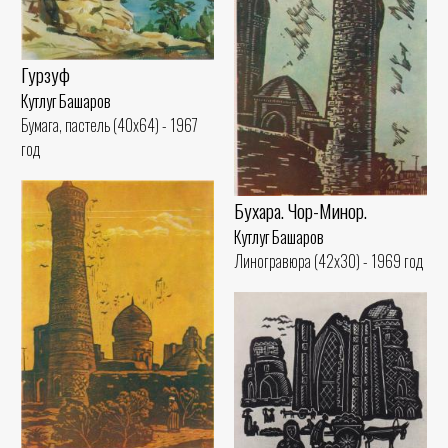
Гурзуф
Кутлуг Башаров
Бумага, пастель (40x64) - 1967
год
Бухара. Чор-Минор.
Кутлуг Башаров
Линогравюра (42x30) - 1969 год