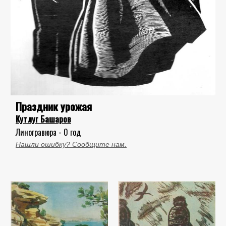
Праздник урожая
Кутлуг Башаров
Линогравюра - 0 год
Нашли ошибку? Сообщите нам.