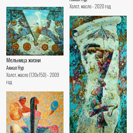
Холст, масло - 2020 год
Мельница жизни
Акмал Нур
Холст, масло (130x150) - 2009
год