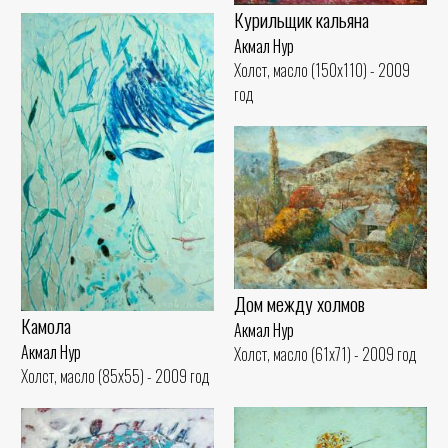
Курильщик кальяна
Акмал Нур
Холст, масло (150x110) - 2009
год
Дом между холмов
Камола
Акмал Нур
Акмал Нур
Холст, масло (61x71) - 2009 год
Холст, масло (85x55) - 2009 год