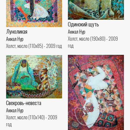
Одинокий щуть
Луноликая
Акмал Нур
Холст, масло (190x80) - 2009
Акмал Нур
год
Холст, масло (110x85) - 2009 год
Свекровь-невеста
Акмал Нур
Холст, масло (110x140) - 2009
год