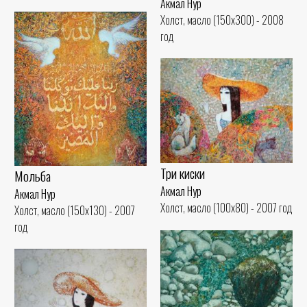
Акмал Нур
Холст, масло (150x300) - 2008
год
Три киски
Мольба
Акмал Нур
Акмал Нур
Холст, масло (100x80) - 2007 год
Холст, масло (150x130) - 2007
год