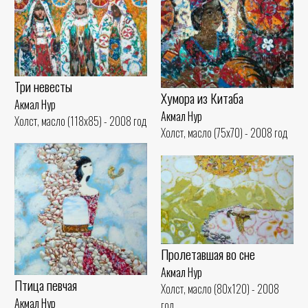
Три невесты
Хумора из Китаба
Акмал Нур
Акмал Нур
Холст, масло (118x85) - 2008 год
Холст, масло (75x70) - 2008 год
Пролетавшая во сне
Акмал Нур
Птица певчая
Холст, масло (80x120) - 2008
Акмал Нур
год