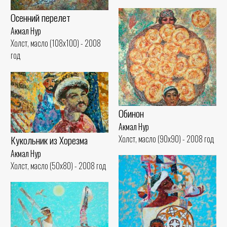
Осенний перелет
Акмал Нур
Холст, масло (108x100) - 2008
год
Обинон
Акмал Нур
Кукольник из Хорезма
Холст, масло (90x90) - 2008 год
Акмал Нур
Холст, масло (50x80) - 2008 год