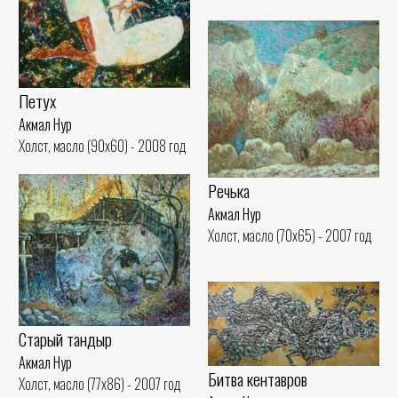
Петух
Акмал Нур
Холст, масло (90x60) - 2008 год
Речька
Акмал Нур
Холст, масло (70x65) - 2007 год
Старый тандыр
Акмал Нур
Битва кентавров
Холст, масло (77x86) - 2007 год