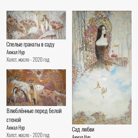
Спелые гранаты в саду
Акмал Нур
Холст, масло - 2020 год
Влюблённые перед белой
стеной
Акмал Нур
Сад любви
Холст, масло - 2020 год
Акмал Нур