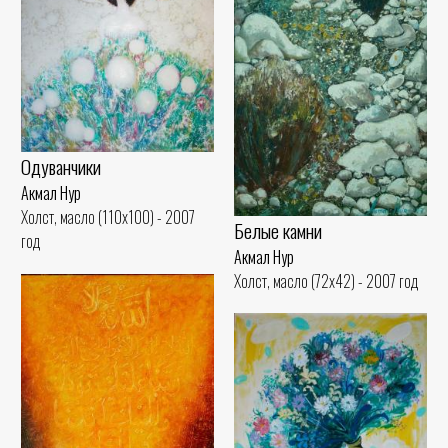
Одуванчики
Акмал Нур
Холст, масло (110x100) - 2007
Белые камни
год
Акмал Нур
Холст, масло (72x42) - 2007 год