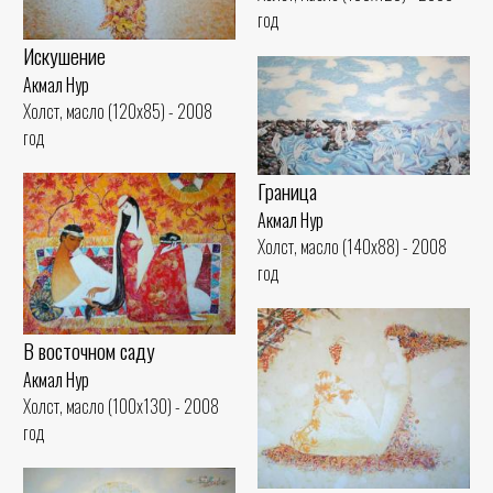
год
Искушение
Акмал Нур
Холст, масло (120x85) - 2008
год
Граница
Акмал Нур
Холст, масло (140x88) - 2008
год
В восточном саду
Акмал Нур
Холст, масло (100x130) - 2008
год