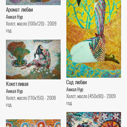
Аромат любви
Акмал Нур
Холст, масло (100x120) - 2009
год
Сад любви
Кокетливая
Акмал Нур
Акмал Нур
Холст, масло (450x90) - 2009
Холст, масло (110x150) - 2008
год
год