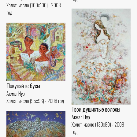
Холст, масло (100x100) - 2008
год
Покупайте бусы
Акмал Нур
Холст, масло (95x96) - 2008 год
Твои душистые волосы
Акмал Нур
Холст, масло (130x80) - 2008
год