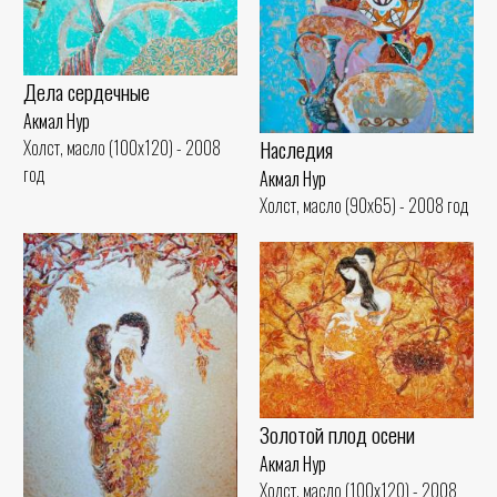
Дела сердечные
Акмал Нур
Наследия
Холст, масло (100x120) - 2008
год
Акмал Нур
Холст, масло (90x65) - 2008 год
Золотой плод осени
Акмал Нур
Холст, масло (100x120) - 2008