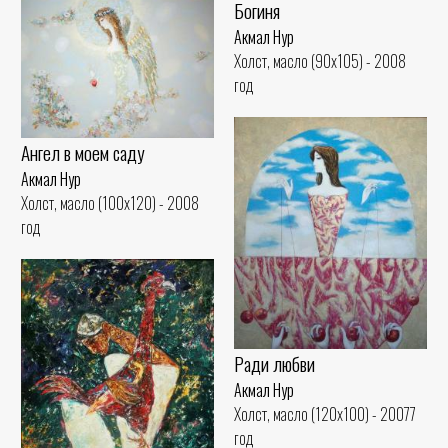
Богиня
Акмал Нур
Холст, масло (90x105) - 2008
год
Ангел в моем саду
Акмал Нур
Холст, масло (100x120) - 2008
год
Ради любви
Акмал Нур
Холст, масло (120x100) - 20077
год