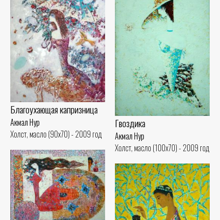
Благоухающая капризница
Гвоздика
Акмал Нур
Холст, масло (90x70) - 2009 год
Акмал Нур
Холст, масло (100x70) - 2009 год