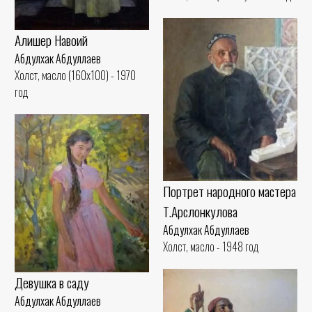
Алишер Навоий
Абдулхак Абдуллаев
Холст, масло (160x100) - 1970
год
Портрет народного мастера
Т.Арслонкулова
Абдулхак Абдуллаев
Холст, масло - 1948 год
Девушка в саду
Абдулхак Абдуллаев