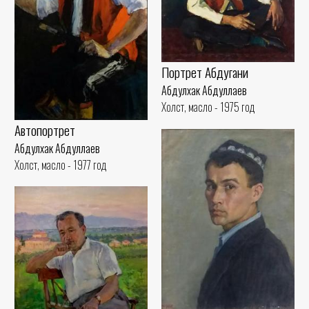
Портрет Абдугани
Абдулхак Абдуллаев
Холст, масло - 1975 год
Автопортрет
Абдулхак Абдуллаев
Холст, масло - 1977 год