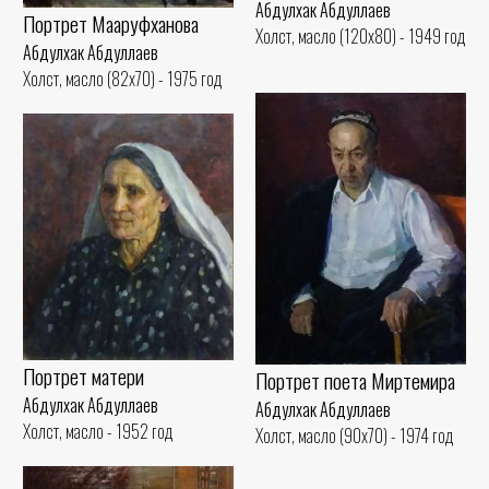
Абдулхак Абдуллаев
Портрет Мааруфханова
Холст, масло (120x80) - 1949 год
Абдулхак Абдуллаев
Холст, масло (82x70) - 1975 год
Портрет матери
Портрет поета Миртемира
Абдулхак Абдуллаев
Абдулхак Абдуллаев
Холст, масло - 1952 год
Холст, масло (90x70) - 1974 год