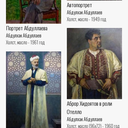
Автопортрет
Абдулхак Абдуллаев
Холст, масло - 1949 год
Портрет Абдуллаева
Абдулхак Абдуллаев
Холст, масло - 1961 год
Аброр Хидоятов в роли
Отелло
Абдулхак Абдуллаев
Холст, масло (96x72) - 1960 год