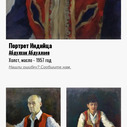
Портрет Индийца
Абдулхак Абдуллаев
Холст, масло - 1957 год
Нашли ошибку? Сообщите нам.