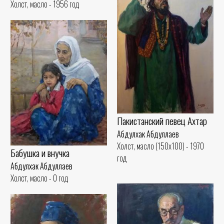
Холст, масло - 1956 год
Пакистанский певец Ахтар
Абдулхак Абдуллаев
Холст, масло (150x100) - 1970
Бабушка и внучка
год
Абдулхак Абдуллаев
Холст, масло - 0 год