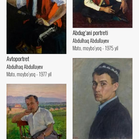
Abdug‘ani portreti
Abdulhaq Abdullayev
Mato, moybo‘yoq - 1975 yil
Avtoportret
Abdulhaq Abdullayev
Mato, moybo‘yoq - 1977 yil