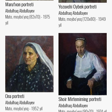
Marufxon portreti
Yozuvchi Oybek portreti
Abdulhaq Abdullayev
Abdulhaq Abdullayev
Mato, moybo‘yoq (82x70) - 1975
Mato, moybo‘yoq (120x80) - 1949
yil
yil
Ona portreti
Shoir Mirtemirning portreti
Abdulhaq Abdullayev
Abdulhaq Abdullayev
Mato, moybo‘yoq - 1952 yil
Mato, moybo‘yoq (90x70) - 1974 yil