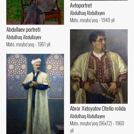
Avtoportret
Abdulhaq Abdullayev
Mato, moybo‘yoq - 1949 yil
Abdullaev portreti
Abdulhaq Abdullayev
Mato, moybo‘yoq - 1961 yil
Abror Xidoyatov Otello rolida
Abdulhaq Abdullayev
Mato, moybo‘yoq (96x72) - 1960
yil