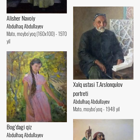
Alisher Navoiy
Abdulhaq Abdullayev
Mato, moybo‘yoq (160x100) - 1970
yil
Xalq ustasi T.Arslonqulov
portreti
Abdulhaq Abdullayev
Mato, moybo‘yoq - 1948 yil
Bog‘dagi qiz
Abdulhaq Abdullayev