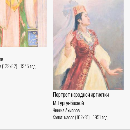
ов
а (129x82) - 1945 год
Портрет народной артистки
М.Тургунбаевой
Чингиз Ахмаров
Холст, масло (102x81) - 1951 год