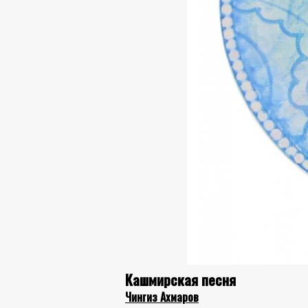
Кашмирская песня
Чингиз Ахмаров