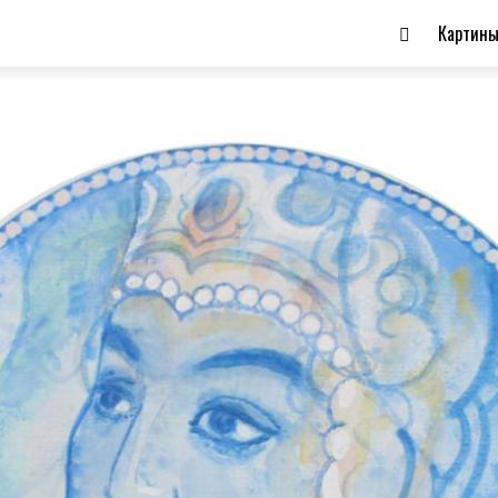
Картин