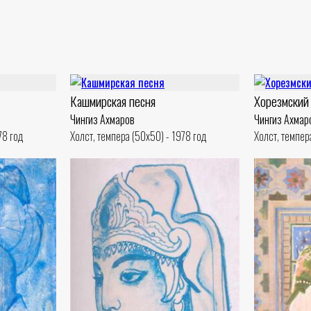
Кашмирская песня
Хорезмский
Чингиз Ахмаров
Чингиз Ахмар
78 год
Холст, темпера (50x50) - 1978 год
Холст, темпер