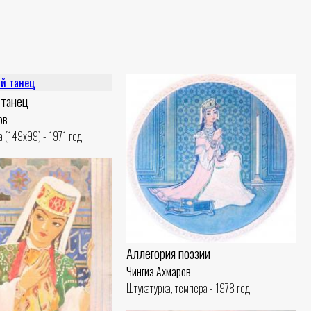
 танец
ов
а (149x99) - 1971 год
Аллегория поэзии
Чингиз Ахмаров
Штукатурка, темпера - 1978 год