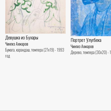
Девушка из Бухары
Портрет Улугбека
Чингиз Ахмаров
Чингиз Ахмаров
Бумага, карандаш, темпера (27x19) - 1993
Дерево, темпера (30x20) - 
год