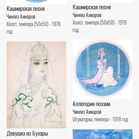
Кашмирская песня
Кашмирская песня
Чингиз Ахмаров
Чингиз Ахмаров
Холст, темпера (50x50) - 1978
Холст, темпера (50x50) - 1978
год
год
Аллегория поэзии
Чингиз Ахмаров
Штукатурка, темпера - 1978 год
Девушка из Бухары