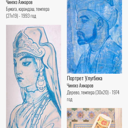
Чингиз Ахмаров
Бумага, карандаш, темпера
(27x19) - 1993 год
Портрет Улугбека
Чингиз Ахмаров
Дерево, темпера (30x20) - 1974
год