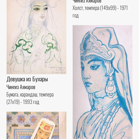
Чингиз Ахмаров
Холст, темпера (149x99) - 1971
год
Девушка из Бухары
Чингиз Ахмаров
Бумага, карандаш, темпера
(27x19) - 1993 год