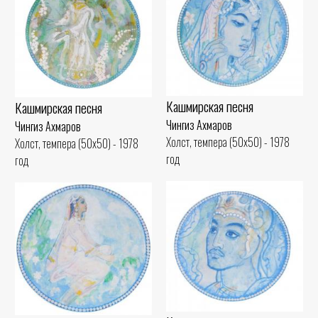
Кашмирская песня
Кашмирская песня
Чингиз Ахмаров
Чингиз Ахмаров
Холст, темпера (50x50) - 1978
Холст, темпера (50x50) - 1978
год
год