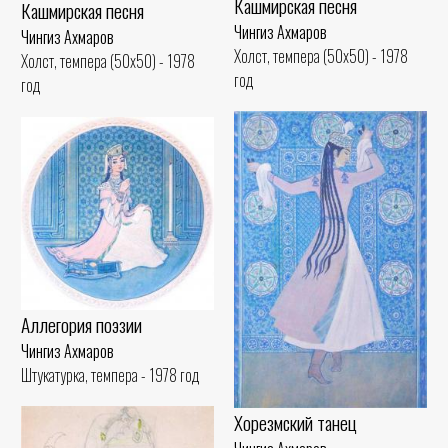
Кашмирская песня
Кашмирская песня
Чингиз Ахмаров
Чингиз Ахмаров
Холст, темпера (50x50) - 1978
Холст, темпера (50x50) - 1978
год
год
Аллегория поэзии
Чингиз Ахмаров
Штукатурка, темпера - 1978 год
Хорезмский танец